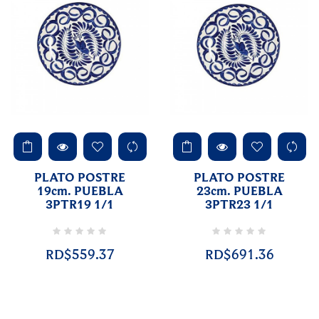
PLATO POSTRE
PLATO POSTRE
19cm. PUEBLA
23cm. PUEBLA
3PTR19 1/1
3PTR23 1/1
RD$559.37
RD$691.36