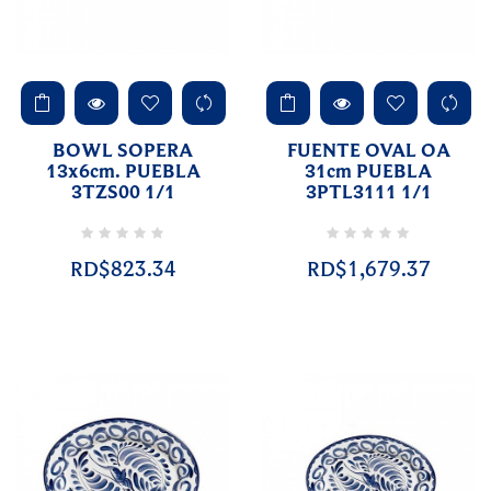
BOWL SOPERA
FUENTE OVAL OA
13x6cm. PUEBLA
31cm PUEBLA
3TZS00 1/1
3PTL3111 1/1
RD$823.34
RD$1,679.37