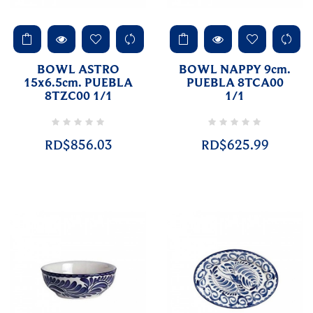
BOWL ASTRO
BOWL NAPPY 9cm.
15x6.5cm. PUEBLA
PUEBLA 8TCA00
8TZC00 1/1
1/1
RD$856.03
RD$625.99