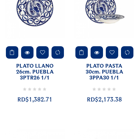
PLATO LLANO
PLATO PASTA
26cm. PUEBLA
30cm. PUEBLA
3PTR26 1/1
3PPA30 1/1
RD$1,382.71
RD$2,173.38