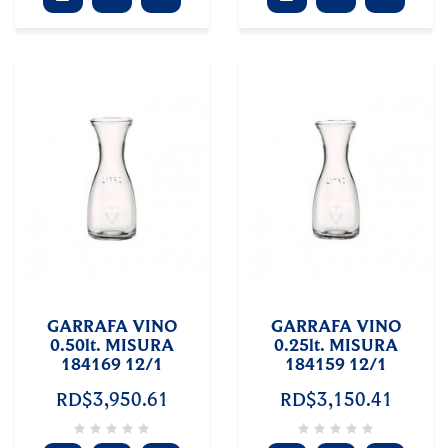
GARRAFA VINO
GARRAFA VINO
0.50lt. MISURA
0.25lt. MISURA
184169 12/1
184159 12/1
RD$3,950.61
RD$3,150.41