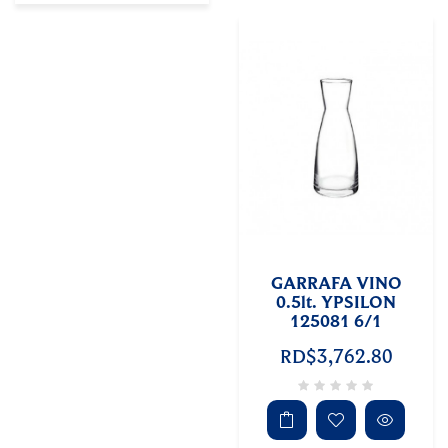
GARRAFA VINO
0.5lt. YPSILON
125081 6/1
RD$3,762.80