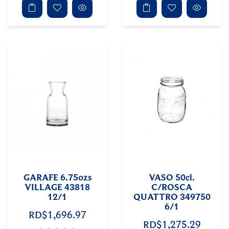
GARAFE 6.75ozs
VASO 50cl.
VILLAGE 43818
C/ROSCA
12/1
QUATTRO 349750
6/1
RD$1,696.97
RD$1,275.29