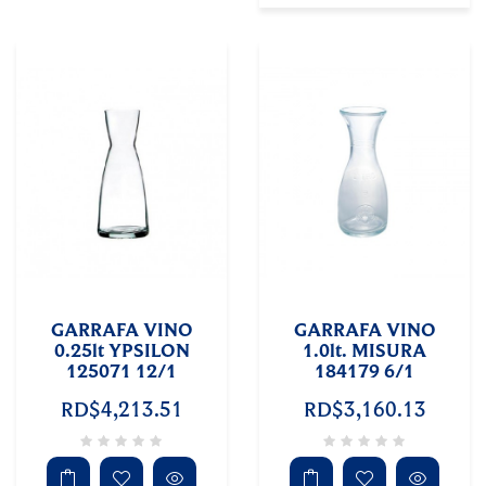
GARRAFA VINO
GARRAFA VINO
0.25lt YPSILON
1.0lt. MISURA
125071 12/1
184179 6/1
RD$4,213.51
RD$3,160.13