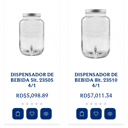
DISPENSADOR DE
DISPENSADOR DE
BEBIDA 5lt. 23505
BEBIDA 8lt. 23510
4/1
4/1
RD$5,098.89
RD$7,011.34