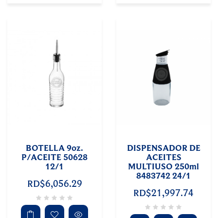
BOTELLA 9oz.
DISPENSADOR DE
P/ACEITE 50628
ACEITES
12/1
MULTIUSO 250ml
8483742 24/1
RD$6,056.29
RD$21,997.74