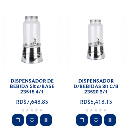
DISPENSADOR DE
DISPENSADOR
BEBIDA 5lt c/BASE
D/BEBIDAS 3lt C/B
23515 4/1
23520 2/1
RD$7,648.83
RD$5,418.13