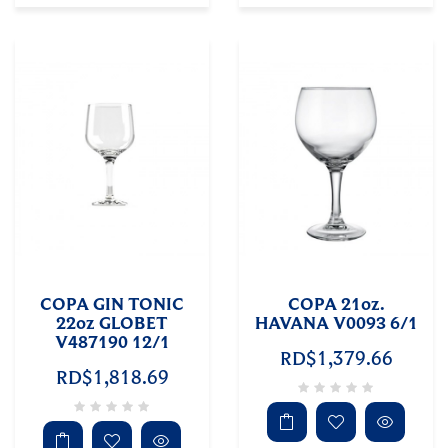
COPA GIN TONIC
COPA 21oz.
22oz GLOBET
HAVANA V0093 6/1
V487190 12/1
RD$1,379.66
RD$1,818.69