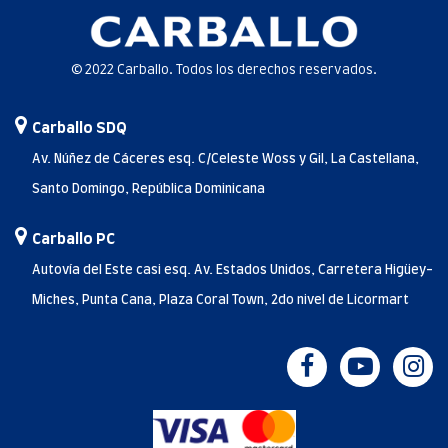
© 2022 Carballo. Todos los derechos reservados.
Carballo SDQ
Av. Núñez de Cáceres esq. C/Celeste Woss y Gil, La Castellana,
Santo Domingo, República Dominicana
Carballo PC
Autovía del Este casi esq. Av. Estados Unidos, Carretera Higüey-
Miches, Punta Cana, Plaza Coral Town, 2do nivel de Licormart