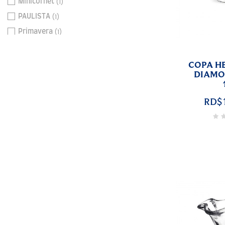
(1)
Minicornet
(1)
PAULISTA
(1)
Primavera
COPA HE
DIAMO
RD$1