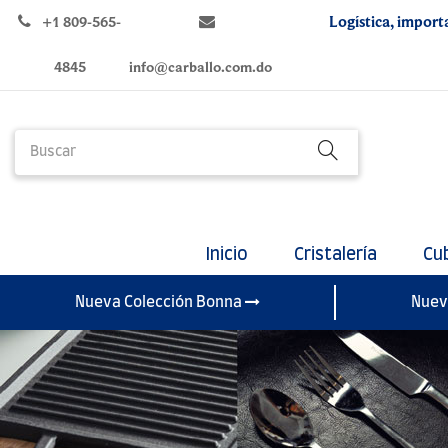
Logística, import
+1 809-565-
4845
info@carballo.com.do
Inicio
Cristalería
Cu
Nueva Colección Bonna
Nuev