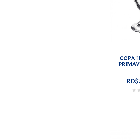
COPA H
PRIMAV
RD$2