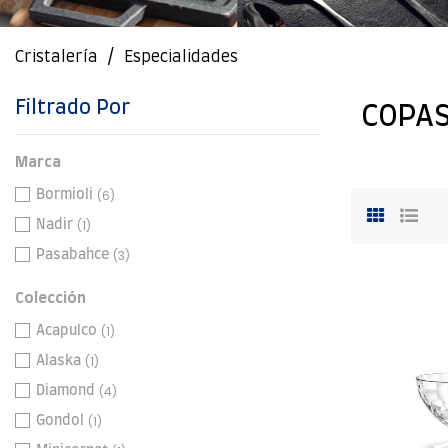
Cristalería
Especialidades
Filtrado Por
COPAS
Marca
(6)
Bormioli
(1)
Nadir
(3)
Pasabahce
Colección
(1)
Acapulco
(1)
Alaska
(4)
Diamond
(1)
Gondol