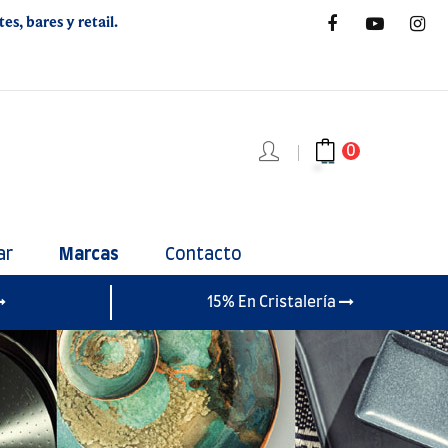
s, bares y retail.
0
ar
Marcas
Contacto
15% En Cristalería