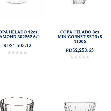
OPA HELADO 12oz.
COPA HELADO 8oz
AMOND 302262 6/1
MINICORNET SET3x8
41006
RD$1,505.12
RD$2,250.65