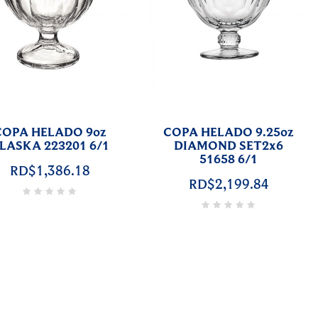
COPA HELADO 9oz
COPA HELADO 9.25oz
LASKA 223201 6/1
DIAMOND SET2x6
51658 6/1
RD$1,386.18
RD$2,199.84