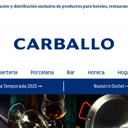
ación y distribución exclusiva de productos para hoteles, restaurante
bertería
Porcelana
Bar
Horeca
Hog
a Temporada 2025
Nuestro Outlet