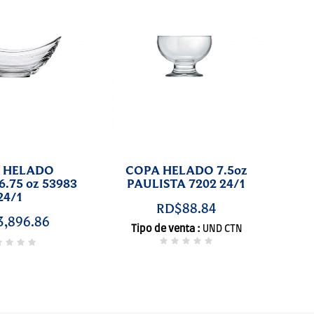
 HELADO
COPA HELADO 7.5oz
.75 oz 53983
PAULISTA 7202 24/1
24/1
RD$88.84
,896.86
Tipo de venta :
UND
CTN