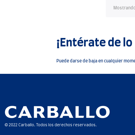
Mostrando 
¡Entérate de lo
Puede darse de baja en cualquier momen
© 2022 Carballo. Todos los derechos reservados.