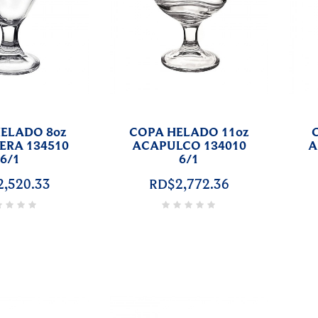
ELADO 8oz
COPA HELADO 11oz
ERA 134510
ACAPULCO 134010
A
6/1
6/1
,520.33
RD$2,772.36