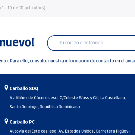
1 - 10 de 10 artículo(s)
 nuevo!
to. Para ello, consulte nuestra información de contacto en el aviso
Carballo SDQ
Av. Núñez de Cáceres esq. C/Celeste Woss y Gil, La Castellana,
Santo Domingo, República Dominicana
Carballo PC
Autovía del Este casi esq. Av. Estados Unidos, Carretera Higüey-