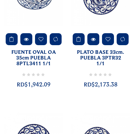
FUENTE OVAL OA
PLATO BASE 33cm.
35cm PUEBLA
PUEBLA 3PTR32
8PTL3411 1/1
1/1
RD$1,942.09
RD$2,173.38