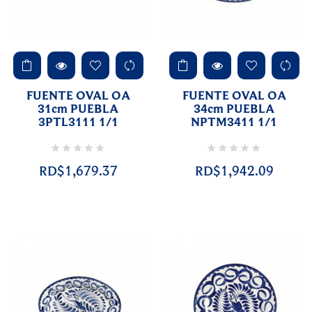
FUENTE OVAL OA
FUENTE OVAL OA
31cm PUEBLA
34cm PUEBLA
3PTL3111 1/1
NPTM3411 1/1
RD$1,679.37
RD$1,942.09