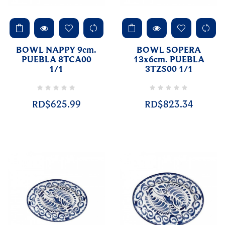
BOWL NAPPY 9cm.
BOWL SOPERA
PUEBLA 8TCA00
13x6cm. PUEBLA
1/1
3TZS00 1/1
RD$625.99
RD$823.34