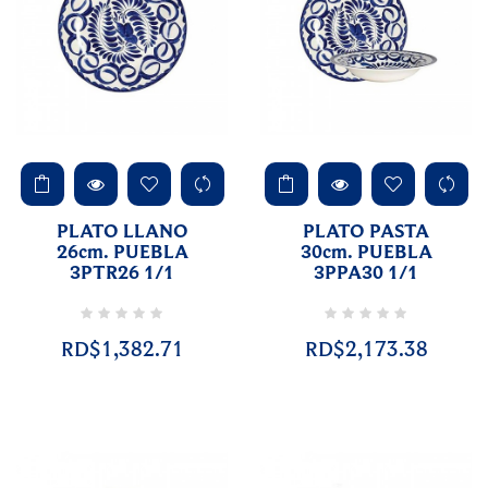
PLATO LLANO
PLATO PASTA
26cm. PUEBLA
30cm. PUEBLA
3PTR26 1/1
3PPA30 1/1
RD$1,382.71
RD$2,173.38