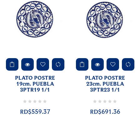
PLATO POSTRE
PLATO POSTRE
19cm. PUEBLA
23cm. PUEBLA
3PTR19 1/1
3PTR23 1/1
RD$559.37
RD$691.36