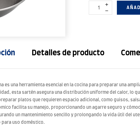
AÑAD
pción
Detalles de producto
Come
 es una herramienta esencial en la cocina para preparar una amplia 
lidad, esta sartén asegura una distribución uniforme del calor, lo
reparar platos que requieren espacio adicional, como guisos, salsa
co facilita su manejo, proporcionando un agarre seguro y cómodo,
gurando un mantenimiento sencillo y prolongando la vida útil del ute
o para uso doméstico.