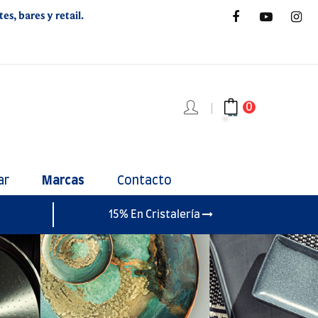
s, bares y retail.
0
ar
Marcas
Contacto
15% En Cristalería