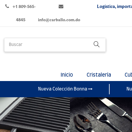
Logística, import
+1 809-565-
4845
info@carballo.com.do
Inicio
Cristalería
Cu
Nueva Colección Bonna
Nu