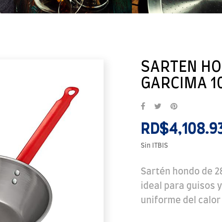
SARTEN HO
GARCIMA 10
RD$4,108.9
Sin ITBIS
Sartén hondo de 2
ideal para guisos y
uniforme del calor 