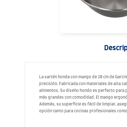
Descri
La sartén honda con mango de 28 cm de Garcima
precisión. Fabricada con materiales de alta ca
alimentos. Su diseño hondo es perfecto para p
más grandes con comodidad. El mango ergonómi
Además, su superficie es fácil de limpiar, ase
opción tanto para cocinas profesionales com