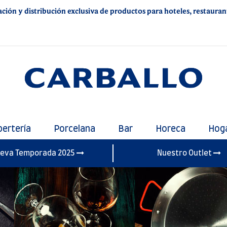
ación y distribución exclusiva de productos para hoteles, restaurante
bertería
Porcelana
Bar
Horeca
Hog
eva Temporada 2025
Nuestro Outlet