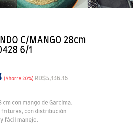
NDO C/MANGO 28cm
428 6/1
3
RD$5,136.16
Ahorre 20%
8 cm con mango de Garcima,
 frituras, con distribución
y fácil manejo.