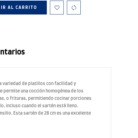
IR AL CARRITO
ntarios
variedad de platillos con facilidad y
 que permite una cocción homogénea de los
s, o frituras, permitiendo cocinar porciones
 incluso cuando el sartén está lleno.
nsilio. Esta sartén de 28 cm es una excelente