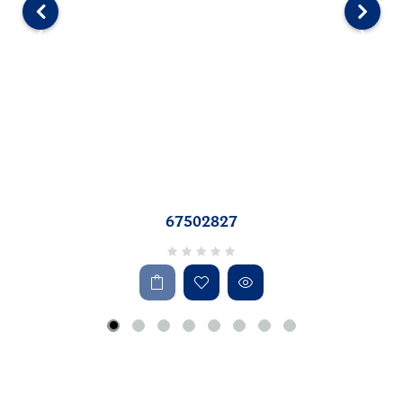
‹
›
67502827