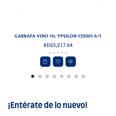
COPA CONAC 8.25oz. GRAPHICA 128290 12/1
RD$3,010.24
¡Entérate de lo nuevo!