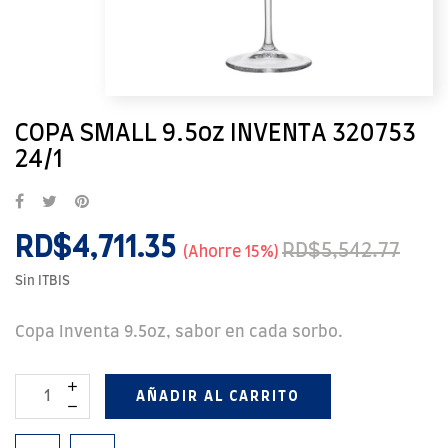
COPA SMALL 9.5oz INVENTA 320753
24/1
RD$4,711.35
RD$5,542.77
Ahorre 15%
Sin ITBIS
Copa Inventa 9.5oz, sabor en cada sorbo.
AÑADIR AL CARRITO