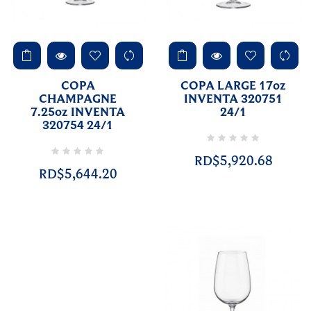
COPA
COPA LARGE 17oz
CHAMPAGNE
INVENTA 320751
7.25oz INVENTA
24/1
320754 24/1
RD$5,920.68
RD$5,644.20