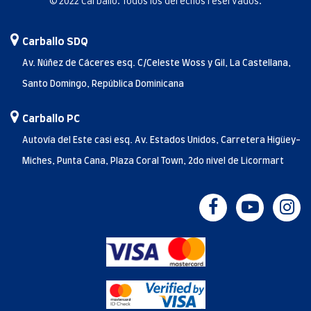
© 2022 Carballo. Todos los derechos reservados.
Carballo SDQ
Av. Núñez de Cáceres esq. C/Celeste Woss y Gil, La Castellana,
Santo Domingo, República Dominicana
Carballo PC
Autovía del Este casi esq. Av. Estados Unidos, Carretera Higüey-
Miches, Punta Cana, Plaza Coral Town, 2do nivel de Licormart