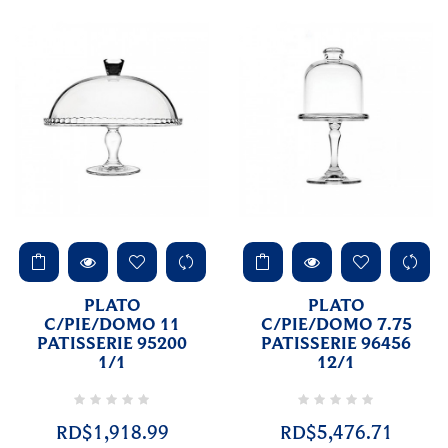
PLATO
PLATO
C/PIE/DOMO 11
C/PIE/DOMO 7.75
PATISSERIE 95200
PATISSERIE 96456
1/1
12/1
RD$1,918.99
RD$5,476.71
Precio
Precio