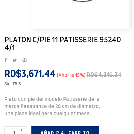
PLATON C/PIE 11 PATISSERIE 95240
4/1
RD$3,671.44
RD$4,319.34
Ahorre 15%
Sin ITBIS
Plato con pie del modelo Patisserie de la
marca Pasabahce de 28 cm de diámetro,
una pieza ideal para cualquier mesa.
AÑADIR AL CARRITO