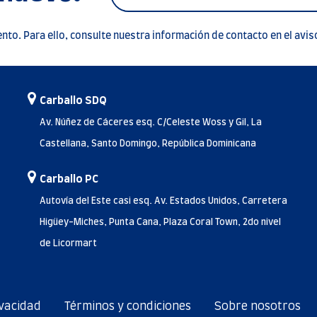
to. Para ello, consulte nuestra información de contacto en el aviso
Carballo SDQ
Av. Núñez de Cáceres esq. C/Celeste Woss y Gil, La
Castellana, Santo Domingo, República Dominicana
Carballo PC
Autovía del Este casi esq. Av. Estados Unidos, Carretera
Higüey-Miches, Punta Cana, Plaza Coral Town, 2do nivel
de Licormart
ivacidad
Términos y condiciones
Sobre nosotros