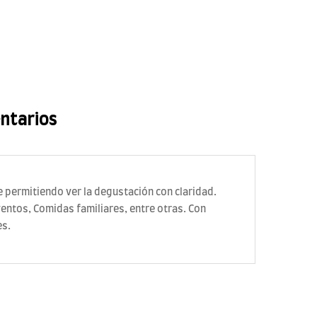
ntarios
e permitiendo ver la degustación con claridad.
ventos, Comidas familiares, entre otras. Con
es.