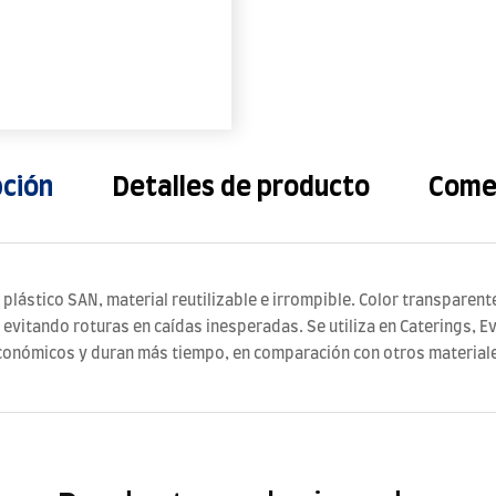
pción
Detalles de producto
Come
plástico SAN, material reutilizable e irrompible. Color transparent
, evitando roturas en caídas inesperadas. Se utiliza en Caterings, E
económicos y duran más tiempo, en comparación con otros material