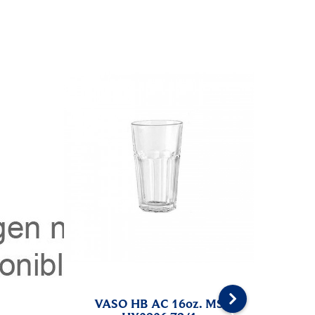
DRADA