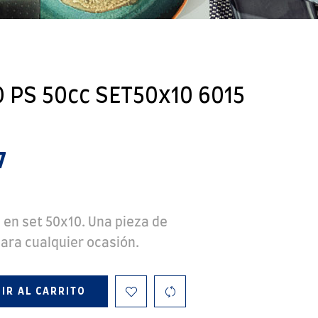
 PS 50cc SET50x10 6015
7
 en set 50x10. Una pieza de
para cualquier ocasión.
IR AL CARRITO