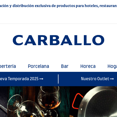
ación y distribución exclusiva de productos para hoteles, restaurante
bertería
Porcelana
Bar
Horeca
Hog
eva Temporada 2025
Nuestro Outlet