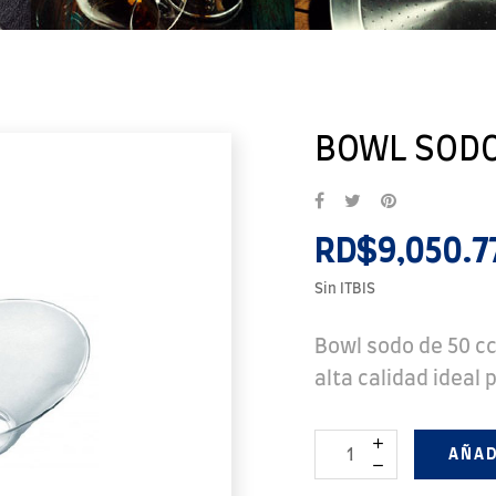
BOWL SODO
RD$9,050.7
Sin ITBIS
Bowl sodo de 50 cc
alta calidad ideal 
AÑAD