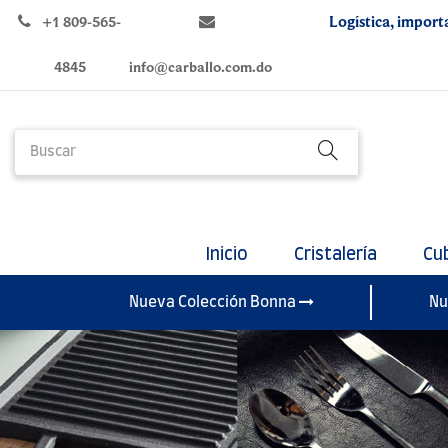
Logística, import
+1 809-565-
4845
info@carballo.com.do
Inicio
Cristalería
Cu
Nueva Colección Bonna
Nu