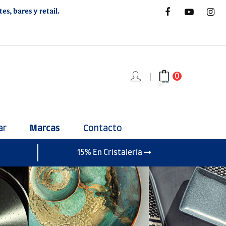
s, bares y retail.
0
ar
Marcas
Contacto
15% En Cristalería