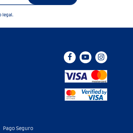
 legal.
Pago Seguro