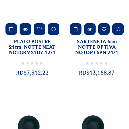
PLATO POSTRE
SARTENETA 6cm
21cm. NOTTE NEAT
NOTTE OPTIVA
NOTGRM21DZ 12/1
NOTOPT6PN 24/1
RD$7,312.22
RD$13,168.87