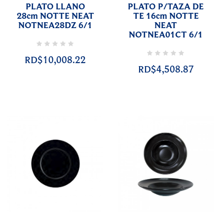
PLATO LLANO
PLATO P/TAZA DE
28cm NOTTE NEAT
TE 16cm NOTTE
NOTNEA28DZ 6/1
NEAT
NOTNEA01CT 6/1
RD$10,008.22
RD$4,508.87