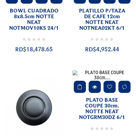
BOWL CUADRADO
PLATILLO P/TAZA
8x8.5cm NOTTE
DE CAFE 12cm
NEAT
NOTTE NEAT
NOTMOV10KS 24/1
NOTNEA02KT 6/1
RD$18,478.65
RD$4,952.44
PLATO BASE
COUPE 30cm.
NOTTE NEAT
NOTGRM30DZ 6/1