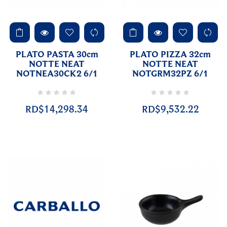
PLATO PASTA 30cm
PLATO PIZZA 32cm
NOTTE NEAT
NOTTE NEAT
NOTNEA30CK2 6/1
NOTGRM32PZ 6/1
RD$14,298.34
RD$9,532.22