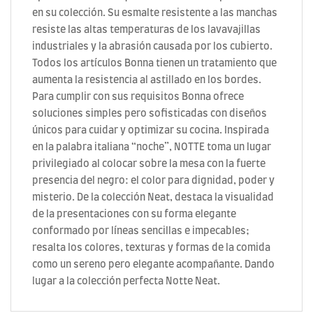
en su colección. Su esmalte resistente a las manchas
resiste las altas temperaturas de los lavavajillas
industriales y la abrasión causada por los cubierto.
Todos los artículos Bonna tienen un tratamiento que
aumenta la resistencia al astillado en los bordes.
Para cumplir con sus requisitos Bonna ofrece
soluciones simples pero sofisticadas con diseños
únicos para cuidar y optimizar su cocina. Inspirada
en la palabra italiana “noche”, NOTTE toma un lugar
privilegiado al colocar sobre la mesa con la fuerte
presencia del negro: el color para dignidad, poder y
misterio. De la colección Neat, destaca la visualidad
de la presentaciones con su forma elegante
conformado por líneas sencillas e impecables;
resalta los colores, texturas y formas de la comida
como un sereno pero elegante acompañante. Dando
lugar a la colección perfecta Notte Neat.