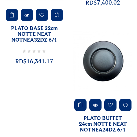
RD$7,400.02
PLATO BASE 32cm
NOTTE NEAT
NOTNEA32DZ 6/1
RD$16,341.17
PLATO BUFFET
24cm NOTTE NEAT
NOTNEA24DZ 6/1