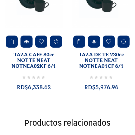
TAZA CAFE 80cc
TAZA DE TE 230cc
NOTTE NEAT
NOTTE NEAT
NOTNEA02KF 6/1
NOTNEA01CF 6/1
RD$6,338.62
RD$5,976.96
Productos relacionados