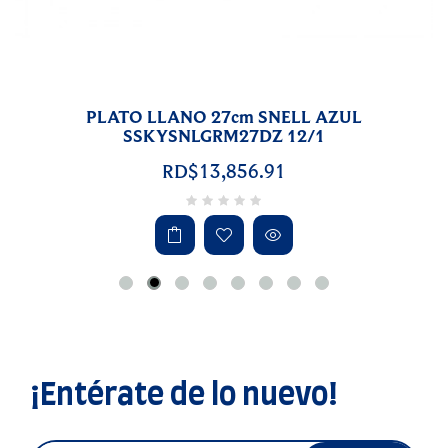
PLATO LLANO 27cm SNELL AZUL
SSKYSNLGRM27DZ 12/1
RD$13,856.91
¡Entérate de lo nuevo!