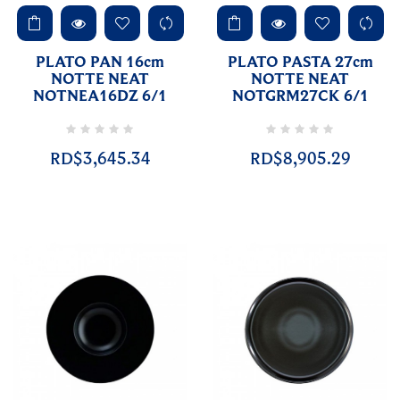
PLATO PAN 16cm
PLATO PASTA 27cm
NOTTE NEAT
NOTTE NEAT
NOTNEA16DZ 6/1
NOTGRM27CK 6/1
RD$3,645.34
RD$8,905.29