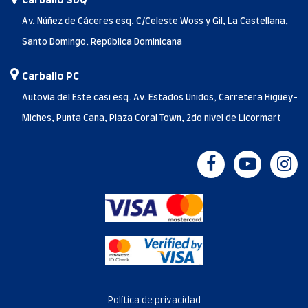
Carballo SDQ
Av. Núñez de Cáceres esq. C/Celeste Woss y Gil, La Castellana,
Santo Domingo, República Dominicana
Carballo PC
Autovía del Este casi esq. Av. Estados Unidos, Carretera Higüey-
Miches, Punta Cana, Plaza Coral Town, 2do nivel de Licormart
Política de privacidad