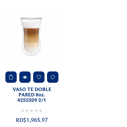
VASO TE DOBLE
PARED 8oz.
4255209 2/1
RD$1,965.97