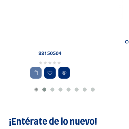
COPA CHAMPAGNE 8.75oz UNIVERSAL 6515-
2800 6/1
RD$2,661.47
¡Entérate de lo nuevo!