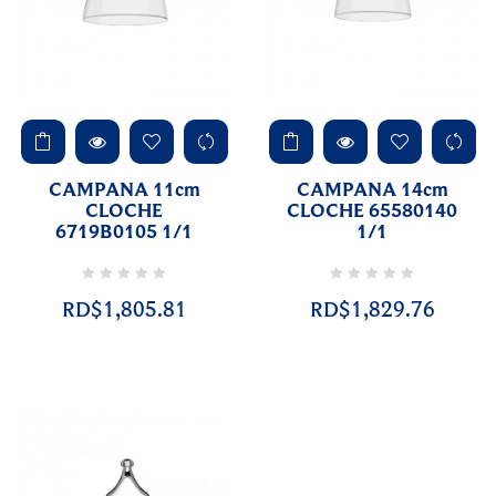
CAMPANA 11cm
CAMPANA 14cm
CLOCHE
CLOCHE 65580140
6719B0105 1/1
1/1
RD$1,805.81
RD$1,829.76