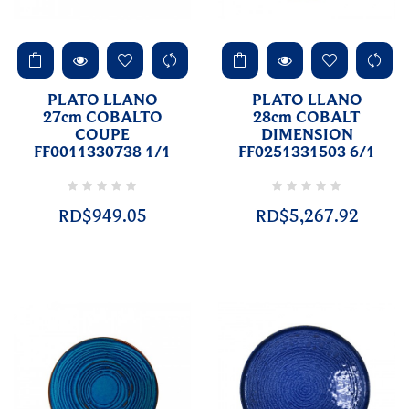
PLATO LLANO
PLATO LLANO
27cm COBALTO
28cm COBALT
COUPE
DIMENSION
FF0011330738 1/1
FF0251331503 6/1
RD$949.05
RD$5,267.92