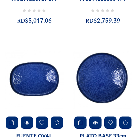
RD$5,017.06
RD$2,759.39
FUENTE OVAL
PLATO BASE 33cm