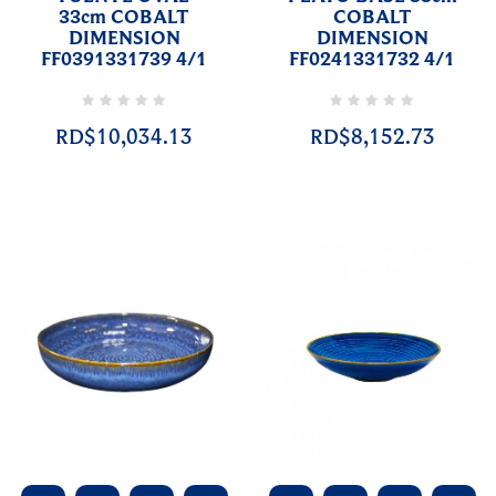
33cm COBALT
COBALT
DIMENSION
DIMENSION
FF0391331739 4/1
FF0241331732 4/1
RD$10,034.13
RD$8,152.73