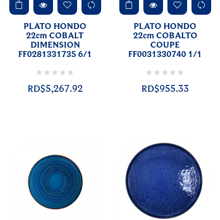
PLATO HONDO
PLATO HONDO
22cm COBALT
22cm COBALTO
DIMENSION
COUPE
FF0281331735 6/1
FF0031330740 1/1
RD$5,267.92
RD$955.33