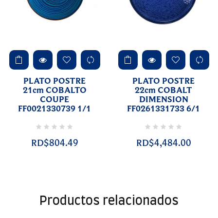
PLATO POSTRE
PLATO POSTRE
21cm COBALTO
22cm COBALT
COUPE
DIMENSION
FF0021330739 1/1
FF0261331733 6/1
RD$804.49
RD$4,484.00
Productos relacionados