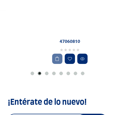
47060810
¡Entérate de lo nuevo!