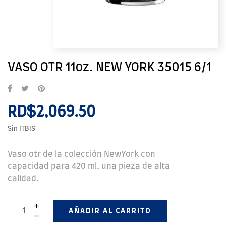
VASO OTR 11oz. NEW YORK 35015 6/1
RD$2,069.50
Sin ITBIS
Vaso otr de la colección NewYork con
capacidad para 420 ml, una pieza de alta
calidad.
AÑADIR AL CARRITO