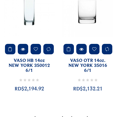
VASO HB 14oz
VASO OTR 14oz.
NEW YORK 350012
NEW YORK 35016
6/1
6/1
RD$2,194.92
RD$2,132.21