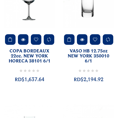
COPA BORDEAUX
VASO HB 12.75oz
22oz. NEW YORK
NEW YORK 350010
HORECA 38101 6/1
6/1
RD$1,637.64
RD$2,194.92