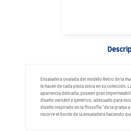
Descri
Ensaladera ovalada del modelo Retro de la mar
le hacen de cada pieza única en su colección.
apariencia delicada, poseen gran impermeabili
diseño versátil y genérico, adecuado para est
diseño inspirado en la filosofía "de la granja a
recorre el borde de la ensaladera haciendo que