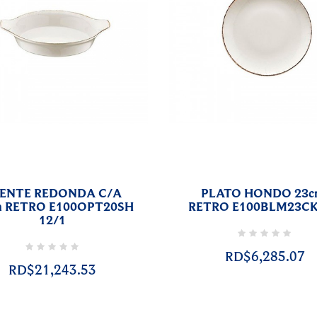
ENTE REDONDA C/A
PLATO HONDO 23c
m RETRO E100OPT20SH
RETRO E100BLM23CK
12/1
RD$6,285.07
RD$21,243.53