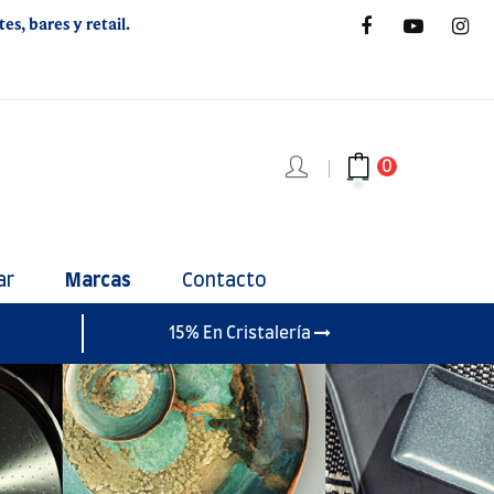
s, bares y retail.
0
ar
Marcas
Contacto
15% En Cristalería