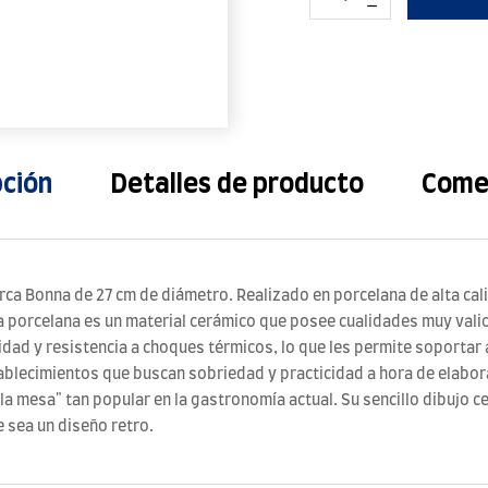
pción
Detalles de producto
Come
ca Bonna de 27 cm de diámetro. Realizado en porcelana de alta cali
 La porcelana es un material cerámico que posee cualidades muy vali
dad y resistencia a choques térmicos, lo que les permite soportar
ablecimientos que buscan sobriedad y practicidad a hora de elabora
 la mesa" tan popular en la gastronomía actual. Su sencillo dibujo cen
 sea un diseño retro.