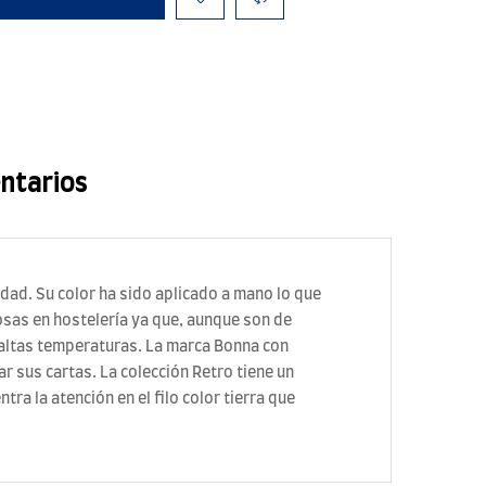
ntarios
dad. Su color ha sido aplicado a mano lo que
osas en hostelería ya que, aunque son de
 altas temperaturas. La marca Bonna con
r sus cartas. La colección Retro tiene un
tra la atención en el filo color tierra que