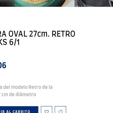
A OVAL 27cm. RETRO
S 6/1
06
 del modelo Retro de la
 cm de diámetro
IR AL CARRITO