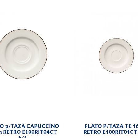
O p/TAZA CAPUCCINO
PLATO P/TAZA TE 1
m RETRO E100RIT04CT
RETRO E100RIT01CT 
6/1