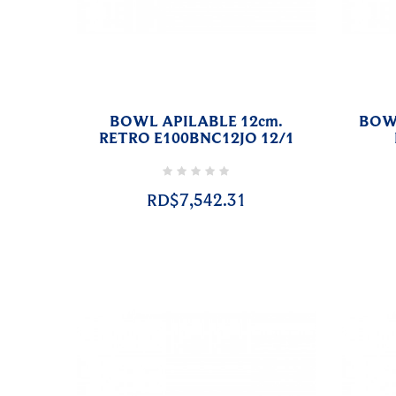
BOWL APILABLE 12cm.
BOW
RETRO E100BNC12JO 12/1
RD$7,542.31