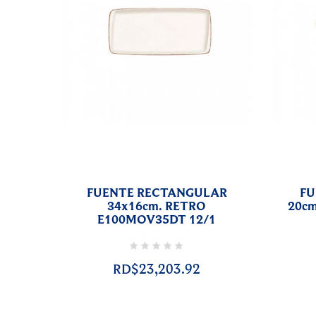
FUENTE RECTANGULAR
FU
34x16cm. RETRO
20c
E100MOV35DT 12/1
RD$23,203.92