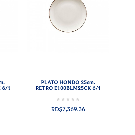
m.
PLATO HONDO 25cm.
 6/1
RETRO E100BLM25CK 6/1
RD$7,369.36