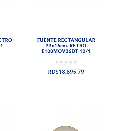
RETRO
FUENTE RECTANGULAR
/1
23x16cm. RETRO
E100MOV26DT 12/1
RD$18,895.79