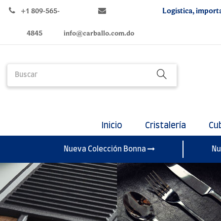
Logística, import
+1 809-565-
4845
info@carballo.com.do
Inicio
Cristalería
Cu
Nueva Colección Bonna
Nu