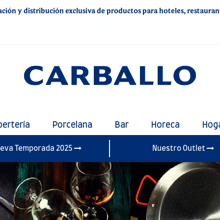
ación y distribución exclusiva de productos para hoteles, restaurante
bertería
Porcelana
Bar
Horeca
Hog
eva Temporada 2025
Nuestro Outlet