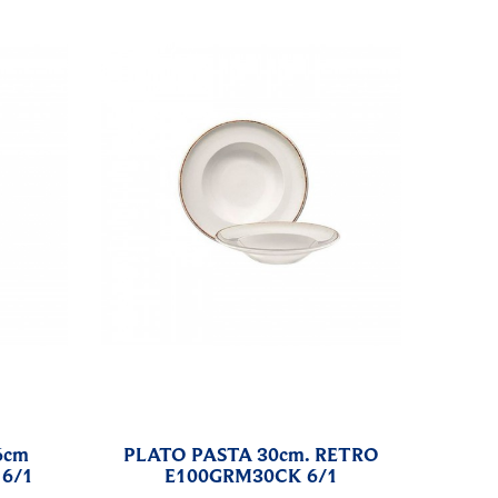
6cm
PLATO PASTA 30cm. RETRO
6/1
E100GRM30CK 6/1