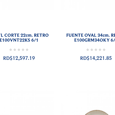
L CORTE 22cm. RETRO
FUENTE OVAL 34cm. 
E100VNT22KS 6/1
E100GRM34OKY 6
RD$12,597.19
RD$14,221.85