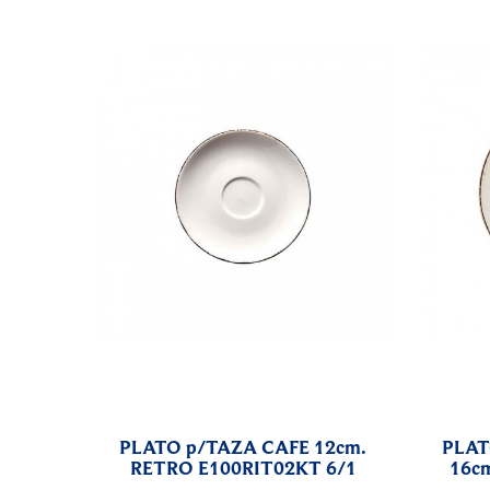
PLATO p/TAZA CAFE 12cm.
PLAT
RETRO E100RIT02KT 6/1
16c