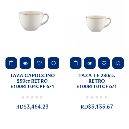
TAZA CAPUCCINO
TAZA TE 230cc.
250cc RETRO
RETRO
E100RIT04CPF 6/1
E100RIT01CF 6/1
RD$3,464.23
RD$3,135.67