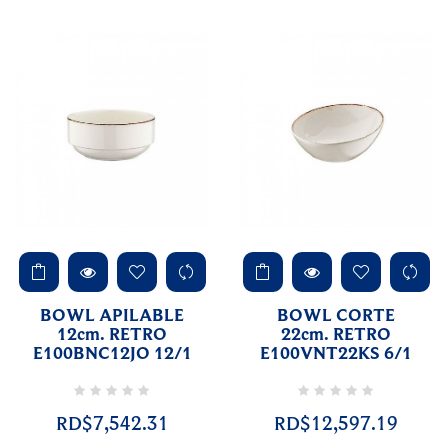
BOWL APILABLE
BOWL CORTE
12cm. RETRO
22cm. RETRO
E100BNC12JO 12/1
E100VNT22KS 6/1
RD$7,542.31
RD$12,597.19