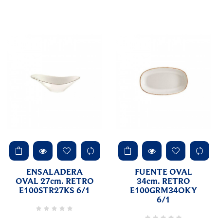
ENSALADERA
FUENTE OVAL
OVAL 27cm. RETRO
34cm. RETRO
E100STR27KS 6/1
E100GRM34OKY
6/1