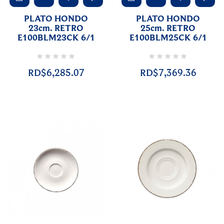
PLATO HONDO
PLATO HONDO
23cm. RETRO
25cm. RETRO
E100BLM23CK 6/1
E100BLM25CK 6/1
RD$6,285.07
RD$7,369.36