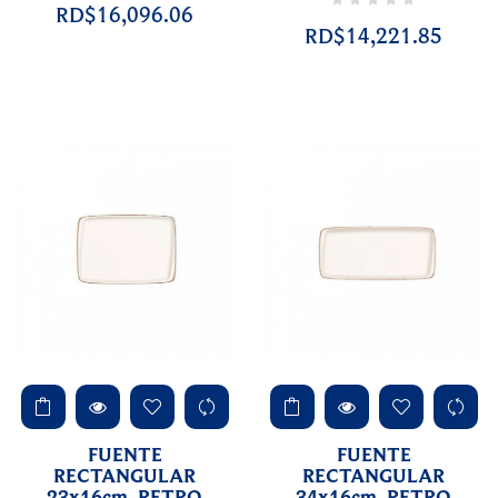
RD$16,096.06
RD$14,221.85
FUENTE
FUENTE
RECTANGULAR
RECTANGULAR