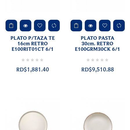
PLATO P/TAZA TE
PLATO PASTA
16cm RETRO
30cm. RETRO
E100RIT01CT 6/1
E100GRM30CK 6/1
RD$1,881.40
RD$9,510.88