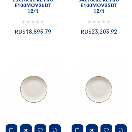
23x16cm. RETRO
34x16cm. RETRO
E100MOV26DT
E100MOV35DT
12/1
12/1
RD$18,895.79
RD$23,203.92