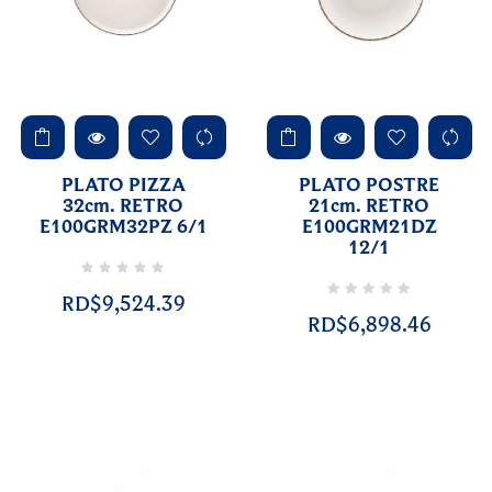
PLATO PIZZA
PLATO POSTRE
32cm. RETRO
21cm. RETRO
E100GRM32PZ 6/1
E100GRM21DZ
12/1
RD$9,524.39
RD$6,898.46