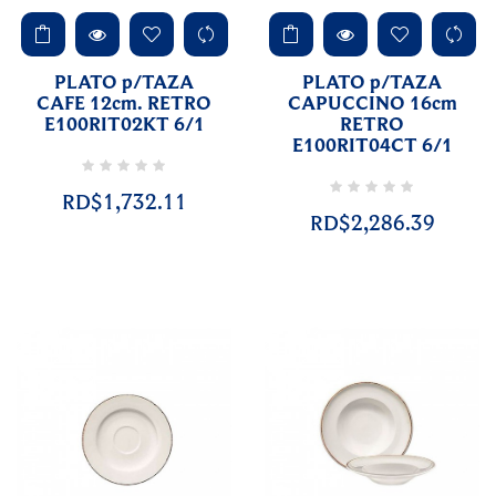
PLATO p/TAZA
PLATO p/TAZA
CAFE 12cm. RETRO
CAPUCCINO 16cm
E100RIT02KT 6/1
RETRO
E100RIT04CT 6/1
RD$1,732.11
RD$2,286.39