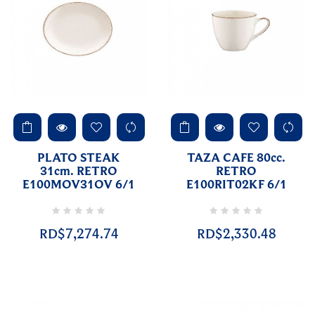
PLATO STEAK
TAZA CAFE 80cc.
31cm. RETRO
RETRO
E100MOV31OV 6/1
E100RIT02KF 6/1
RD$7,274.74
RD$2,330.48