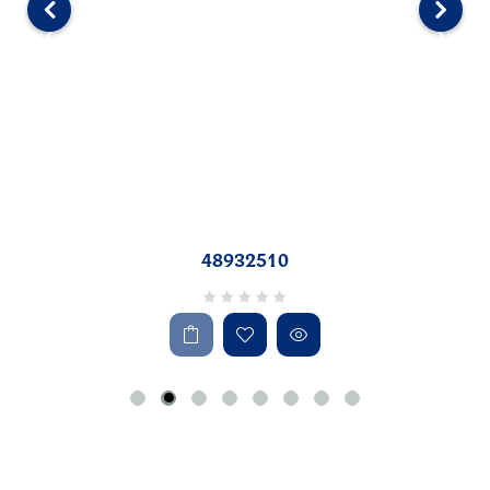
‹
›
48932510