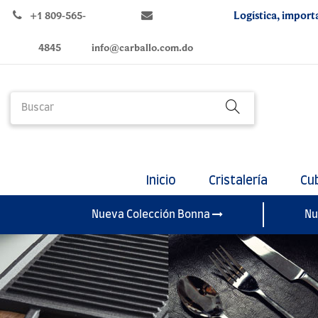
Logística, import
+1 809-565-
4845
info@carballo.com.do
Inicio
Cristalería
Cu
Nueva Colección Bonna
Nu