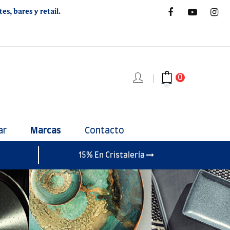
s, bares y retail.
0
ar
Marcas
Contacto
15% En Cristalería