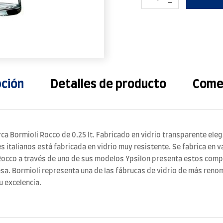
pción
Detalles de producto
Come
rca Bormioli Rocco de 0.25 lt. Fabricado en vidrio transparente el
es italianos está fabricada en vidrio muy resistente. Se fabrica en 
Rocco a través de uno de sus modelos Ypsilon presenta estos compl
mesa. Bormioli representa una de las fábrucas de vidrio de más re
u excelencia.