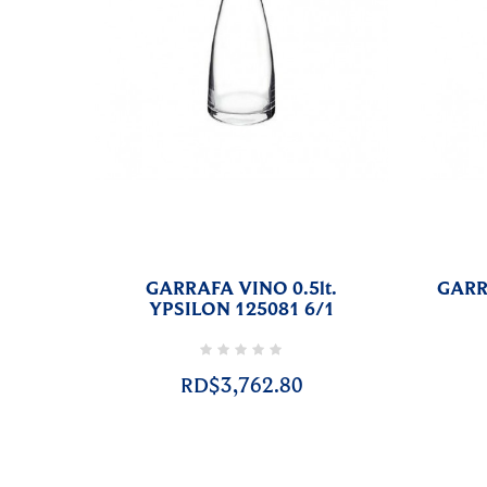
GARRAFA VINO 0.5lt.
GARR
YPSILON 125081 6/1
RD$3,762.80