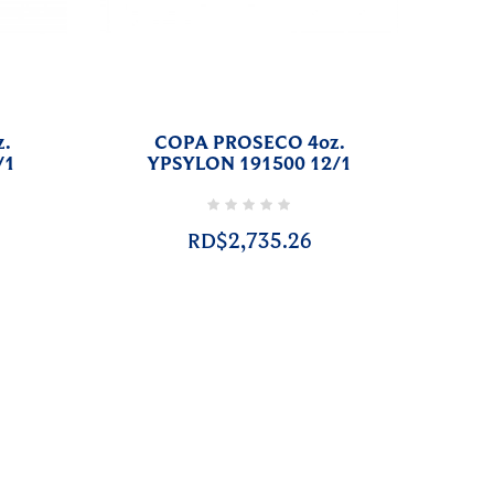
z.
COPA PROSECO 4oz.
/1
YPSYLON 191500 12/1
RD$2,735.26