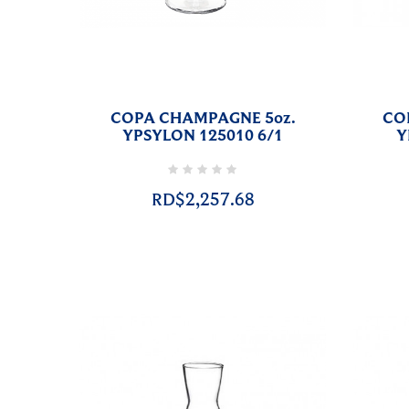
COPA CHAMPAGNE 5oz.
CO
YPSYLON 125010 6/1
Y
RD$2,257.68