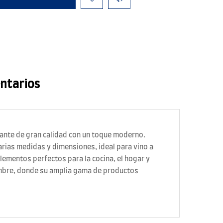
ntarios
egante de gran calidad con un toque moderno.
varias medidas y dimensiones, ideal para vino a
ementos perfectos para la cocina, el hogar y
nombre, donde su amplia gama de productos