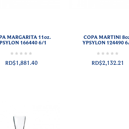
PA MARGARITA 11oz.
COPA MARTINI 8o
PSYLON 166440 6/1
YPSYLON 124490 6
RD$1,881.40
RD$2,132.21