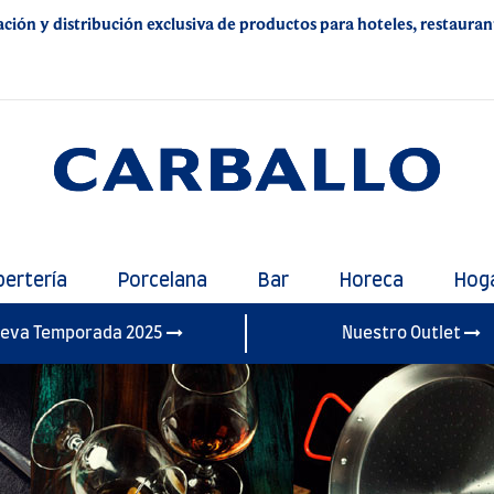
ación y distribución exclusiva de productos para hoteles, restaurante
bertería
Porcelana
Bar
Horeca
Hog
eva Temporada 2025
Nuestro Outlet