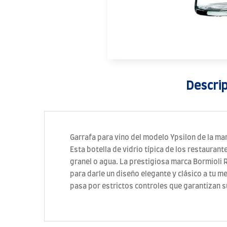
Descri
Garrafa para vino del modelo Ypsilon de la ma
Esta botella de vidrio típica de los restaurant
granel o agua. La prestigiosa marca Bormioli 
para darle un diseño elegante y clásico a tu 
pasa por estrictos controles que garantizan s