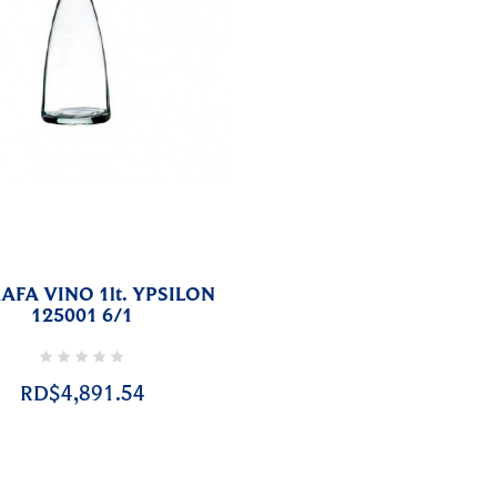
AFA VINO 1lt. YPSILON
125001 6/1
RD$4,891.54