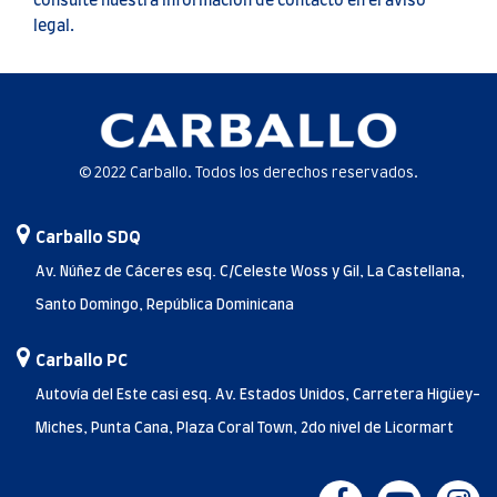
consulte nuestra información de contacto en el aviso
legal.
© 2022 Carballo. Todos los derechos reservados.
Carballo SDQ
Av. Núñez de Cáceres esq. C/Celeste Woss y Gil, La Castellana,
Santo Domingo, República Dominicana
Carballo PC
Autovía del Este casi esq. Av. Estados Unidos, Carretera Higüey-
Miches, Punta Cana, Plaza Coral Town, 2do nivel de Licormart