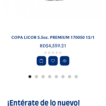
1
67502815
¡Entérate de lo nuevo!