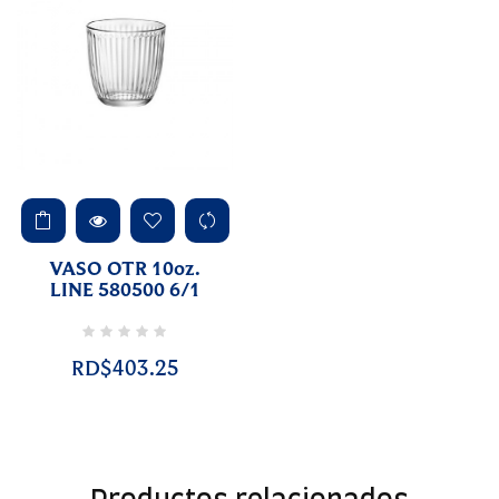
VASO OTR 10oz.
LINE 580500 6/1
RD$403.25