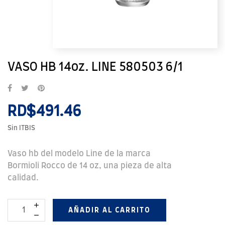
VASO HB 14oz. LINE 580503 6/1
RD$491.46
Sin ITBIS
Vaso hb del modelo Line de la marca
Bormioli Rocco de 14 oz, una pieza de alta
calidad.
AÑADIR AL CARRITO