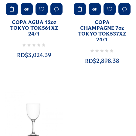
COPA AGUA 12oz
COPA
TOKYO TOK561XZ
CHAMPAGNE 7oz
24/1
TOKYO TOK537XZ
24/1
RD$3,024.39
RD$2,898.38