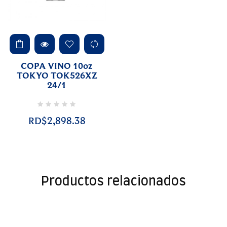
COPA VINO 10oz
TOKYO TOK526XZ
24/1
RD$2,898.38
Productos relacionados