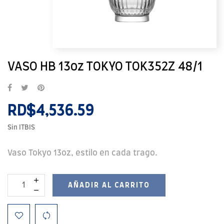
VASO HB 13oz TOKYO TOK352Z 48/1
RD$4,536.59
Sin ITBIS
Vaso Tokyo 13oz, estilo en cada trago.
AÑADIR AL CARRITO