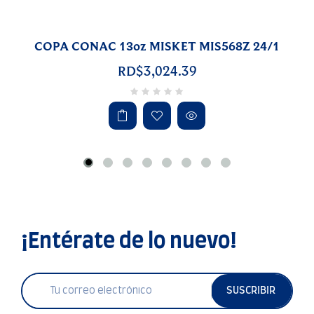
COPA CONAC 13oz MISKET MIS568Z 24/1
RD$3,024.39
¡Entérate de lo nuevo!
SUSCRIBIR