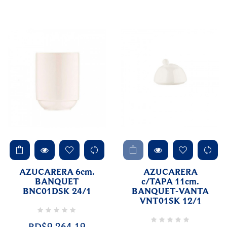
AZUCARERA 6cm.
AZUCARERA
BANQUET
c/TAPA 11cm.
BNC01DSK 24/1
BANQUET-VANTA
VNT01SK 12/1
RD$9,264.19