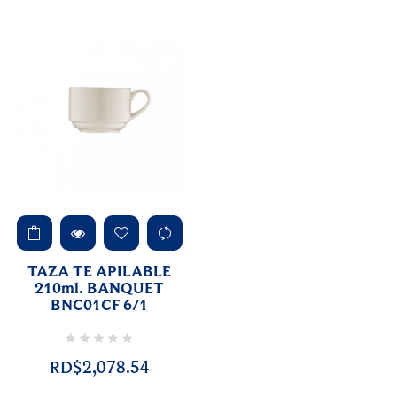
TAZA TE APILABLE
210ml. BANQUET
BNC01CF 6/1
RD$2,078.54