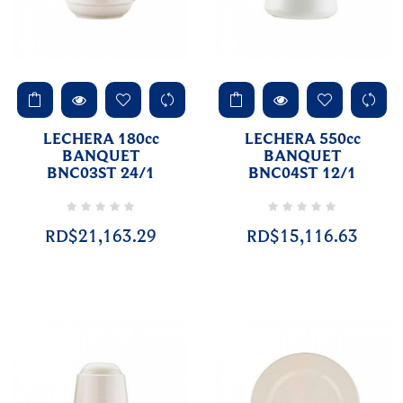
LECHERA 180cc
LECHERA 550cc
BANQUET
BANQUET
BNC03ST 24/1
BNC04ST 12/1
RD$21,163.29
RD$15,116.63