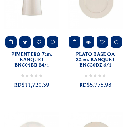
PIMENTERO 7cm.
PLATO BASE OA
BANQUET
30cm. BANQUET
BNC01BB 24/1
BNC30DZ 6/1
RD$11,720.39
RD$5,775.98