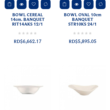
BOWL CEREAL
BOWL OVAL 10cm
14cm. BANQUET
BANQUET
RIT14AKS 12/1
STR10KS 24/1
RD$6,662.17
RD$5,895.05