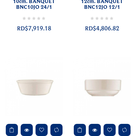
10cm. BANQUET
12cm. BANQUET
BNC10JO 24/1
BNC12JO 12/1
RD$7,919.18
RD$4,806.82