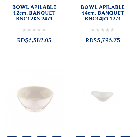
BOWL APILABLE
BOWL APILABLE
12cm. BANQUET
14cm. BANQUET
BNC12KS 24/1
BNC14JO 12/1
RD$6,582.03
RD$5,796.75