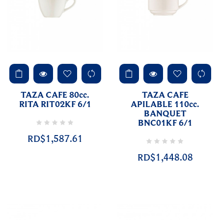
TAZA CAFE 80cc.
TAZA CAFE
RITA RIT02KF 6/1
APILABLE 110cc.
BANQUET
BNC01KF 6/1
RD$1,587.61
RD$1,448.08