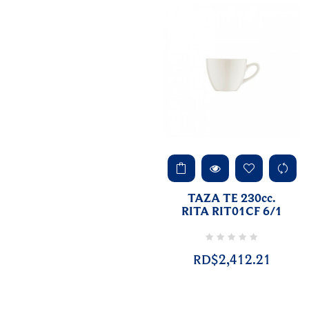
TAZA TE 230cc.
RITA RIT01CF 6/1
RD$2,412.21