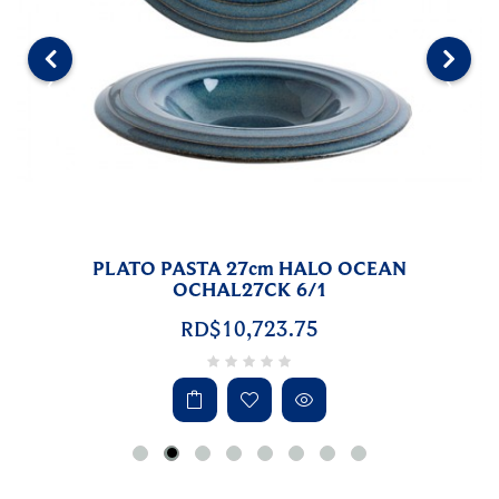
‹
›
PLATO PASTA 27cm HALO OCEAN
OCHAL27CK 6/1
RD$10,723.75