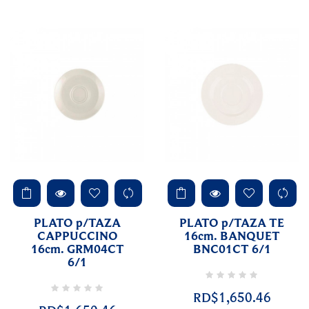
PLATO p/TAZA
PLATO p/TAZA TE
CAPPUCCINO
16cm. BANQUET
16cm. GRM04CT
BNC01CT 6/1
6/1
RD$1,650.46