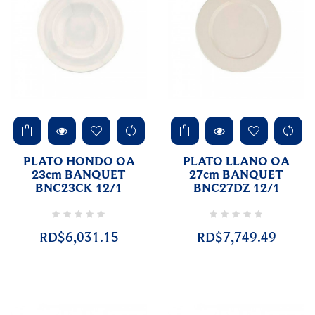
PLATO HONDO OA
PLATO LLANO OA
23cm BANQUET
27cm BANQUET
BNC23CK 12/1
BNC27DZ 12/1
RD$6,031.15
RD$7,749.49