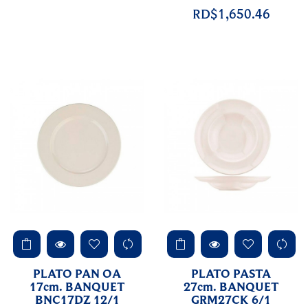
RD$1,650.46
PLATO PAN OA
PLATO PASTA
17cm. BANQUET
27cm. BANQUET
BNC17DZ 12/1
GRM27CK 6/1