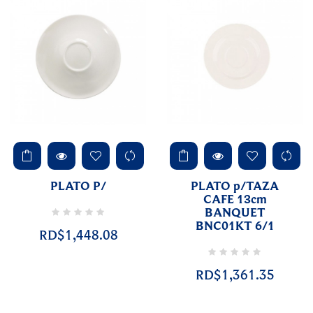
PLATO P/
PLATO p/TAZA
CAFE 13cm
BANQUET
BNC01KT 6/1
RD$1,448.08
RD$1,361.35