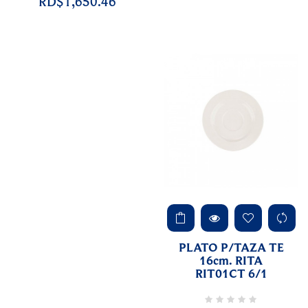
RD$1,650.46
PLATO P/TAZA TE
16cm. RITA
RIT01CT 6/1