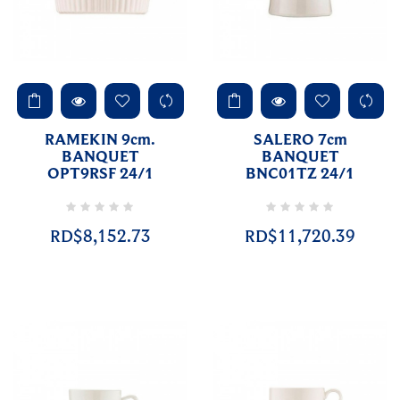
RAMEKIN 9cm.
SALERO 7cm
BANQUET
BANQUET
OPT9RSF 24/1
BNC01TZ 24/1
RD$8,152.73
RD$11,720.39