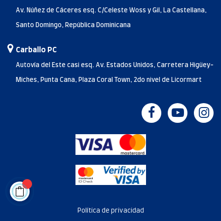
Av. Núñez de Cáceres esq. C/Celeste Woss y Gil, La Castellana,
Santo Domingo, República Dominicana
Carballo PC
Autovía del Este casi esq. Av. Estados Unidos, Carretera Higüey-
Miches, Punta Cana, Plaza Coral Town, 2do nivel de Licormart
Política de privacidad