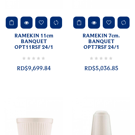
RAMEKIN 11cm
RAMEKIN 7cm.
BANQUET
BANQUET
OPT11RSF 24/1
OPT7RSF 24/1
RD$9,699.84
RD$5,036.85