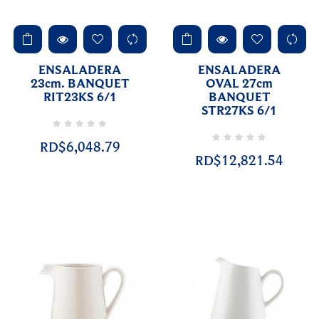
ENSALADERA
ENSALADERA
23cm. BANQUET
OVAL 27cm
RIT23KS 6/1
BANQUET
STR27KS 6/1
RD$6,048.79
RD$12,821.54