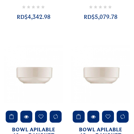
RD$4,342.98
RD$5,079.78
BOWL APILABLE
BOWL APILABLE