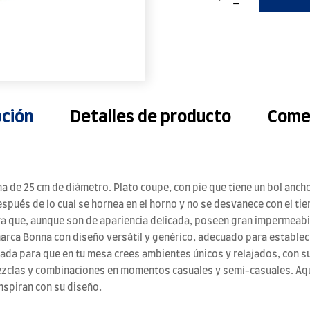
pción
Detalles de producto
Come
a de 25 cm de diámetro. Plato coupe, con pie que tiene un bol anc
 después de lo cual se hornea en el horno y no se desvanece con el t
a que, aunque son de apariencia delicada, poseen gran impermeabil
marca Bonna con diseño versátil y genérico, adecuado para estable
ñada para que en tu mesa crees ambientes únicos y relajados, con s
ezclas y combinaciones en momentos casuales y semi-casuales. Aqu
inspiran con su diseño.