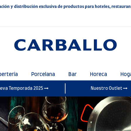
ación y distribución exclusiva de productos para hoteles, restaurante
bertería
Porcelana
Bar
Horeca
Hog
eva Temporada 2025
Nuestro Outlet