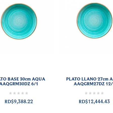
ATO BASE 30cm AQUA
PLATO LLANO 27cm 
AAQGRM30DZ 6/1
AAQGRM27DZ 12/
RD$9,388.22
RD$12,444.43