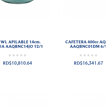
WL APILABLE 14cm.
CAFETERA 400cc A
A AAQBNC14JO 12/1
AAQBNC01DM 6/
RD$10,810.64
RD$16,341.67