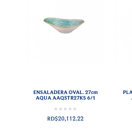
ENSALADERA OVAL. 27cm
PL
AQUA AAQSTR27KS 6/1
RD$20,112.22