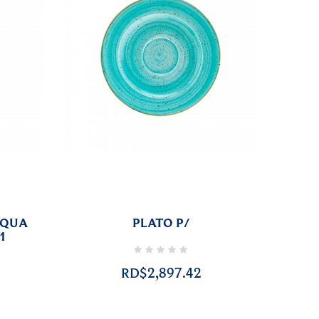
AQUA
PLATO P/
1
RD$2,897.42