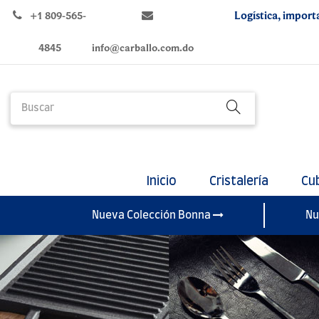
Logística, import
+1 809-565-
4845
info@carballo.com.do
Inicio
Cristalería
Cu
Nueva Colección Bonna
Nu