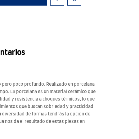
ntarios
ho pero poco profundo. Realizado en porcelana
iempo. La porcelana es un material cerámico que
idad y resistencia a choques térmicos, lo que
cimientos que buscan sobriedad y practicidad
u diversidad de formas tendrás la opción de
a nos da el resultado de estas piezas en