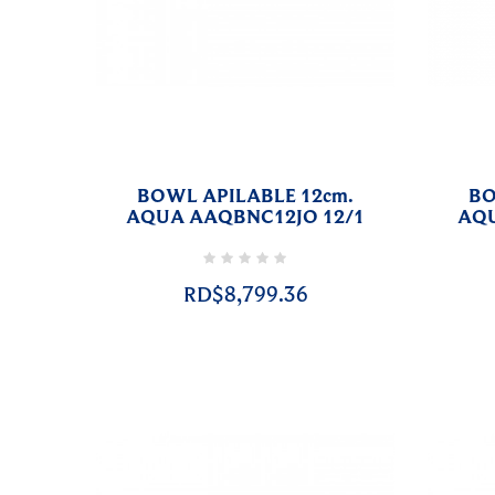
BOWL APILABLE 12cm.
BO
AQUA AAQBNC12JO 12/1
AQU
RD$8,799.36