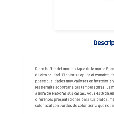
Descri
Plato buffet del modelo Aqua de la marca Bonn
de alta calidad. El color se aplica al esmalte,
posee cualidades muy valiosas en hostelería y
les permite soportar altas temperaturas. La 
a hora de elaborar sus cartas. Aqua está dise
diferentes presentaciones para tus platos, m
color azul con bordes de color tierra que nos 