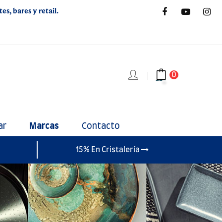
s, bares y retail.
0
ar
Marcas
Contacto
15% En Cristalería