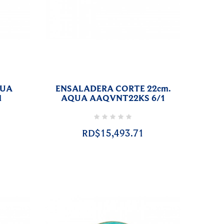
QUA
ENSALADERA CORTE 22cm.
1
AQUA AAQVNT22KS 6/1
RD$15,493.71