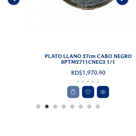
‹
›
PLATO LLANO 27cm CABO NEGRO
8PTM2711CNEG3 1/1
RD$1,970.90