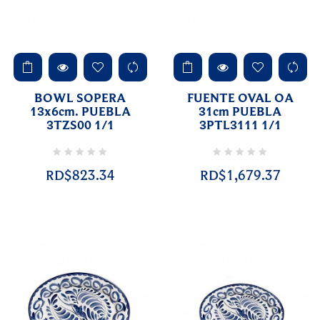
BOWL SOPERA
FUENTE OVAL OA
13x6cm. PUEBLA
31cm PUEBLA
3TZS00 1/1
3PTL3111 1/1
RD$823.34
RD$1,679.37