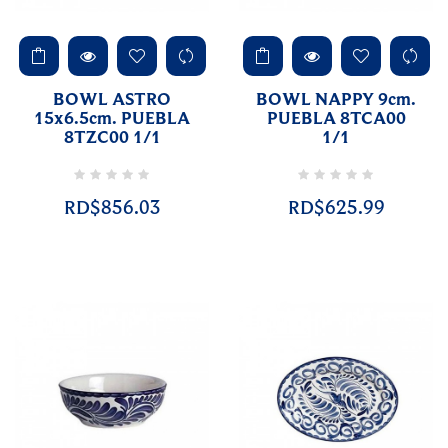
BOWL ASTRO
BOWL NAPPY 9cm.
15x6.5cm. PUEBLA
PUEBLA 8TCA00
8TZC00 1/1
1/1
RD$856.03
RD$625.99