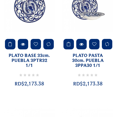
PLATO BASE 33cm.
PLATO PASTA
PUEBLA 3PTR32
30cm. PUEBLA
1/1
3PPA30 1/1
RD$2,173.38
RD$2,173.38