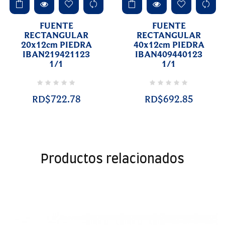
FUENTE
FUENTE
RECTANGULAR
RECTANGULAR
20x12cm PIEDRA
40x12cm PIEDRA
IBAN219421123
IBAN409440123
1/1
1/1
RD$722.78
RD$692.85
Productos relacionados