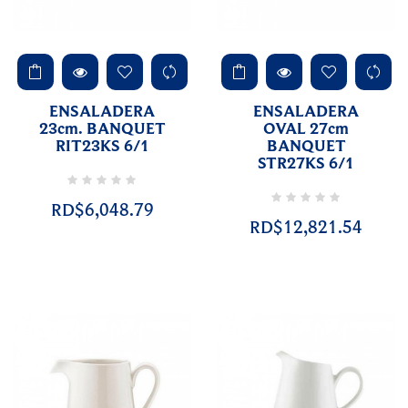
ENSALADERA
ENSALADERA
23cm. BANQUET
OVAL 27cm
RIT23KS 6/1
BANQUET
STR27KS 6/1
RD$6,048.79
RD$12,821.54