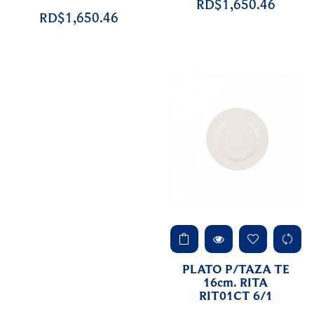
RD$1,650.46
RD$1,650.46
PLATO P/TAZA TE
16cm. RITA
RIT01CT 6/1