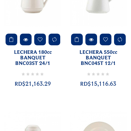
LECHERA 180cc
LECHERA 550cc
BANQUET
BANQUET
BNC03ST 24/1
BNC04ST 12/1
RD$21,163.29
RD$15,116.63