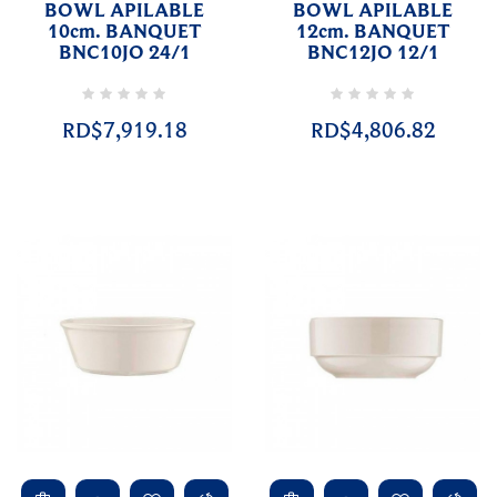
BOWL APILABLE
BOWL APILABLE
10cm. BANQUET
12cm. BANQUET
BNC10JO 24/1
BNC12JO 12/1
RD$7,919.18
RD$4,806.82