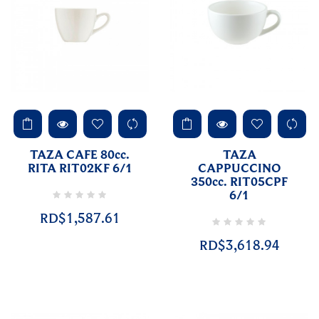
TAZA CAFE 80cc.
TAZA
RITA RIT02KF 6/1
CAPPUCCINO
350cc. RIT05CPF
6/1
RD$1,587.61
RD$3,618.94