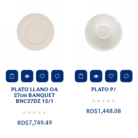
PLATO LLANO OA
PLATO P/
27cm BANQUET
BNC27DZ 12/1
RD$1,448.08
RD$7,749.49