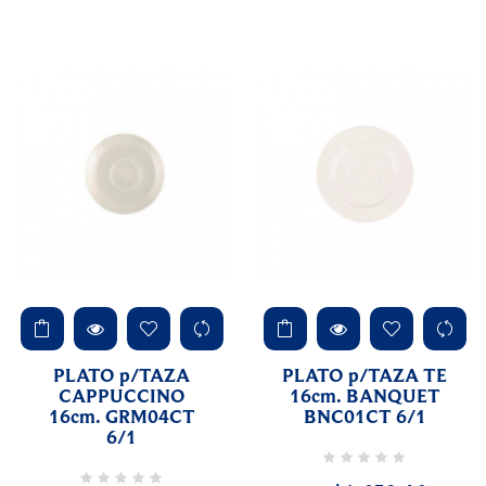
PLATO p/TAZA
PLATO p/TAZA TE
CAPPUCCINO
16cm. BANQUET
16cm. GRM04CT
BNC01CT 6/1
6/1