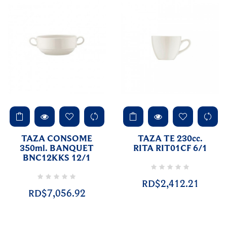
TAZA CONSOME
TAZA TE 230cc.
350ml. BANQUET
RITA RIT01CF 6/1
BNC12KKS 12/1
RD$2,412.21
RD$7,056.92