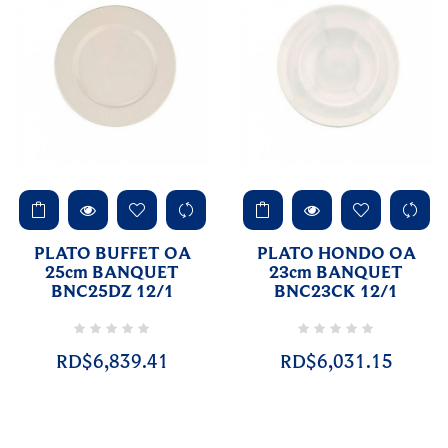
PLATO BUFFET OA
PLATO HONDO OA
25cm BANQUET
23cm BANQUET
BNC25DZ 12/1
BNC23CK 12/1
RD$6,839.41
RD$6,031.15