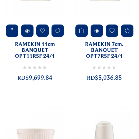
RAMEKIN 11cm
RAMEKIN 7cm.
BANQUET
BANQUET
OPT11RSF 24/1
OPT7RSF 24/1
RD$9,699.84
RD$5,036.85