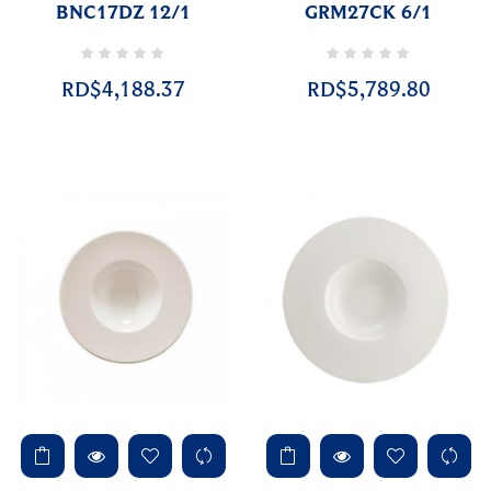
BNC17DZ 12/1
GRM27CK 6/1
RD$4,188.37
RD$5,789.80