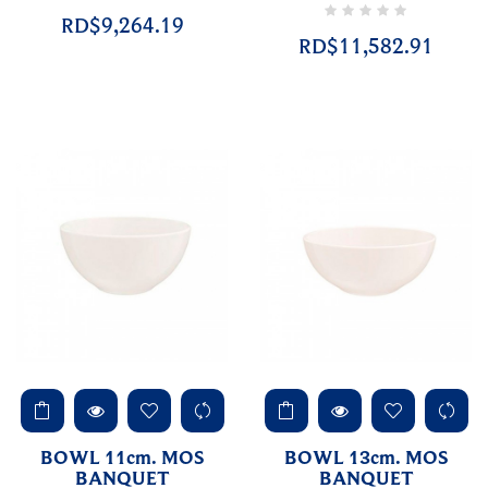
RD$9,264.19
RD$11,582.91
BOWL 11cm. MOS
BOWL 13cm. MOS
BANQUET
BANQUET