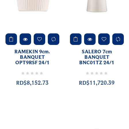
RAMEKIN 9cm.
SALERO 7cm
BANQUET
BANQUET
OPT9RSF 24/1
BNC01TZ 24/1
RD$8,152.73
RD$11,720.39