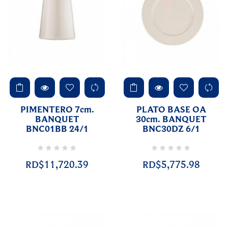
PIMENTERO 7cm.
PLATO BASE OA
BANQUET
30cm. BANQUET
BNC01BB 24/1
BNC30DZ 6/1
RD$11,720.39
RD$5,775.98