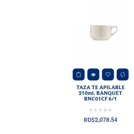
TAZA TE APILABLE
210ml. BANQUET
BNC01CF 6/1
RD$2,078.54