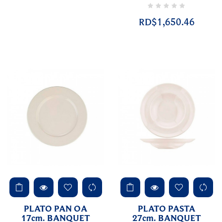
RD$1,650.46
PLATO PAN OA
PLATO PASTA
17cm. BANQUET
27cm. BANQUET