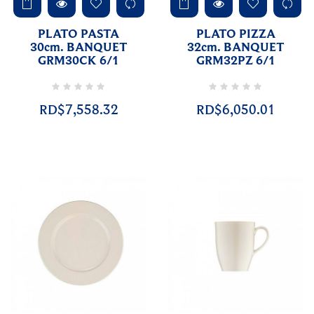
PLATO PASTA
PLATO PIZZA
30cm. BANQUET
32cm. BANQUET
GRM30CK 6/1
GRM32PZ 6/1
RD$7,558.32
RD$6,050.01