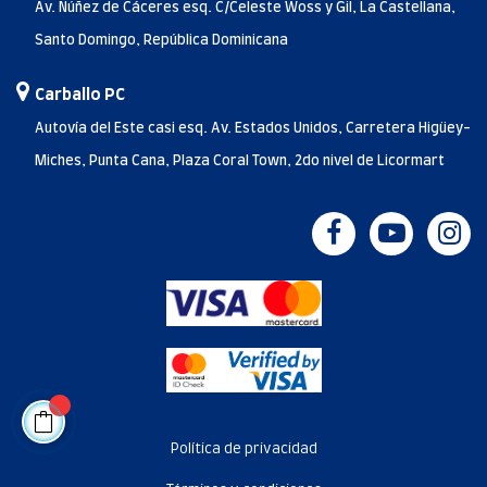
Av. Núñez de Cáceres esq. C/Celeste Woss y Gil, La Castellana,
Santo Domingo, República Dominicana
Carballo PC
Autovía del Este casi esq. Av. Estados Unidos, Carretera Higüey-
Miches, Punta Cana, Plaza Coral Town, 2do nivel de Licormart
Política de privacidad