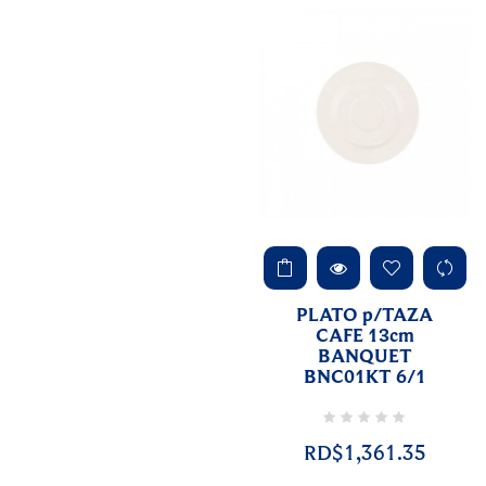
PLATO p/TAZA
CAFE 13cm
BANQUET
BNC01KT 6/1
RD$1,361.35