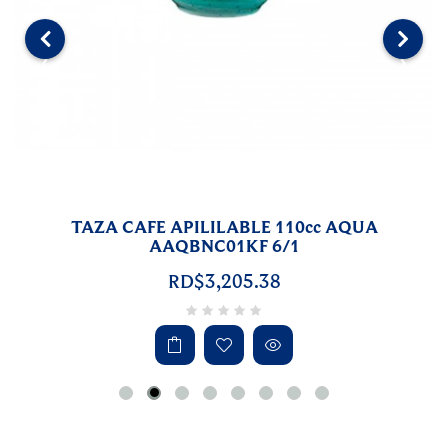
‹
›
TAZA CAFE APILILABLE 110cc AQUA
AAQBNC01KF 6/1
RD$3,205.38