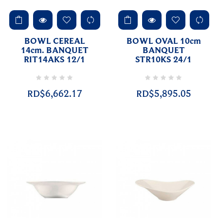
BOWL CEREAL
BOWL OVAL 10cm
14cm. BANQUET
BANQUET
RIT14AKS 12/1
STR10KS 24/1
RD$6,662.17
RD$5,895.05