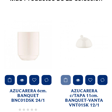
AZUCARERA 6cm.
AZUCARERA
BANQUET
c/TAPA 11cm.
BNC01DSK 24/1
BANQUET-VANTA
VNT01SK 12/1