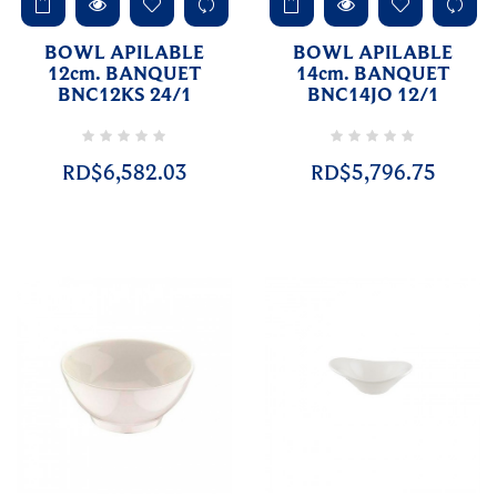
BOWL APILABLE
BOWL APILABLE
12cm. BANQUET
14cm. BANQUET
BNC12KS 24/1
BNC14JO 12/1
RD$6,582.03
RD$5,796.75