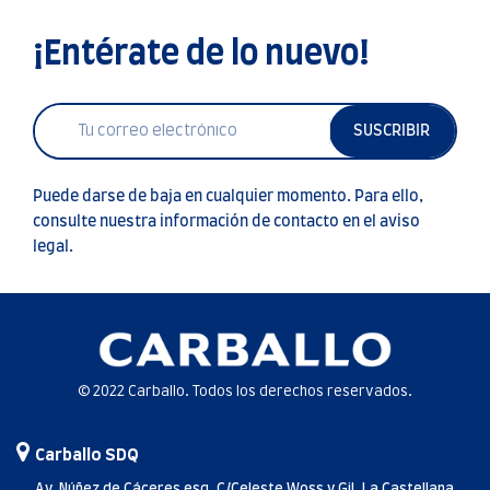
¡Entérate de lo nuevo!
SUSCRIBIR
Puede darse de baja en cualquier momento. Para ello,
consulte nuestra información de contacto en el aviso
legal.
© 2022 Carballo. Todos los derechos reservados.
Carballo SDQ
Av. Núñez de Cáceres esq. C/Celeste Woss y Gil, La Castellana,