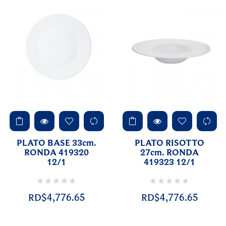
PLATO BASE 33cm.
PLATO RISOTTO
RONDA 419320
27cm. RONDA
12/1
419323 12/1
RD$4,776.65
RD$4,776.65