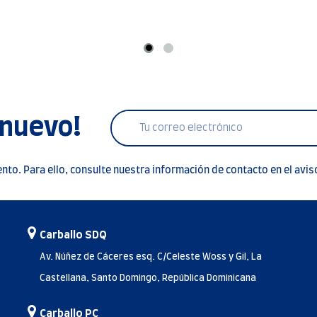
 nuevo!
to. Para ello, consulte nuestra información de contacto en el aviso
Carballo SDQ
Av. Núñez de Cáceres esq. C/Celeste Woss y Gil, La
Castellana, Santo Domingo, República Dominicana
Carballo PC