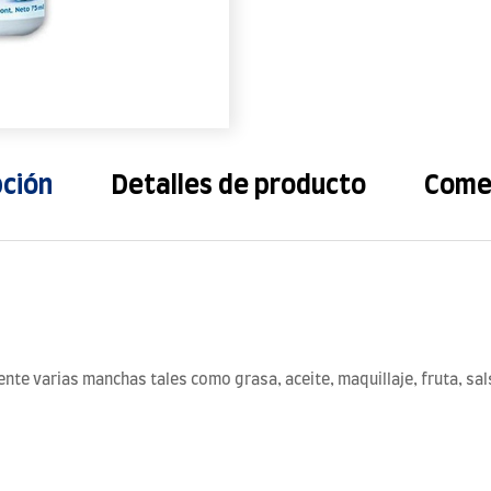
pción
Detalles de producto
Come
ente varias manchas tales como grasa, aceite, maquillaje, fruta, sals