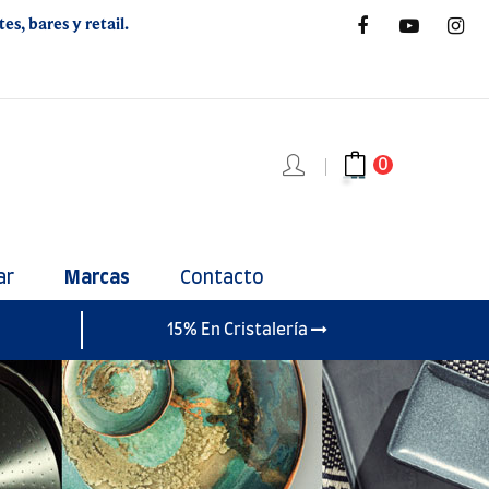
s, bares y retail.
0
ar
Marcas
Contacto
15% En Cristalería