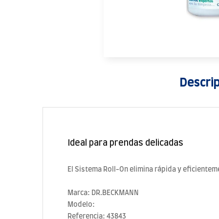
Descri
Ideal para prendas delicadas
El Sistema Roll­-On elimina rápida y eficientem
Marca: DR.BECKMANN
Modelo:
Referencia: 43843