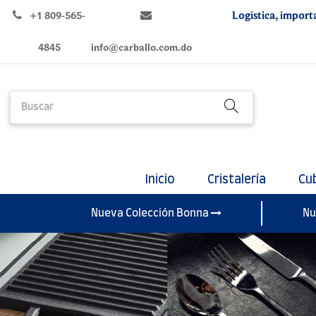
Logística, import
+1 809-565-
4845
info@carballo.com.do
Inicio
Cristalería
Cu
Nueva Colección Bonna
Nu