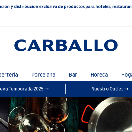
ación y distribución exclusiva de productos para hoteles, restaurante
bertería
Porcelana
Bar
Horeca
Hog
eva Temporada 2025
Nuestro Outlet