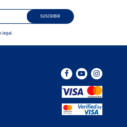
SUSCRIBIR
 legal.