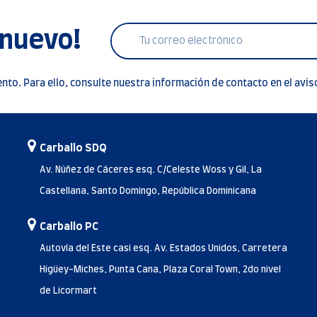
 nuevo!
to. Para ello, consulte nuestra información de contacto en el aviso
Carballo SDQ
Av. Núñez de Cáceres esq. C/Celeste Woss y Gil, La
Castellana, Santo Domingo, República Dominicana
Carballo PC
Autovía del Este casi esq. Av. Estados Unidos, Carretera
Higüey-Miches, Punta Cana, Plaza Coral Town, 2do nivel
de Licormart