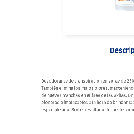
Descri
Desodorante de transpiración en spray de 250
También elimina los malos olores, manteniendo
de nuevas manchas en el área de las axilas. D
pioneros e implacables a la hora de brindar la
especializado. Son el resultado del perfeccion