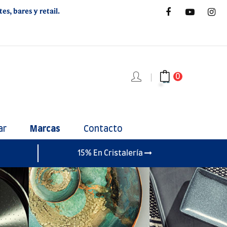
s, bares y retail.
0
ar
Marcas
Contacto
15% En Cristalería