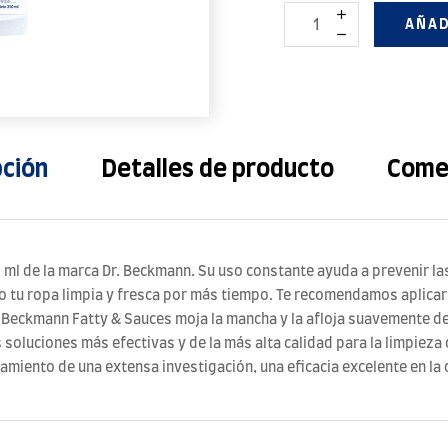
AÑAD
pción
Detalles de producto
Come
 ml de la marca Dr. Beckmann. Su uso constante ayuda a prevenir l
 tu ropa limpia y fresca por más tiempo. Te recomendamos aplicarl
r. Beckmann Fatty & Sauces moja la mancha y la afloja suavemente d
s soluciones más efectivas y de la más alta calidad para la limpiez
amiento de una extensa investigación, una eficacia excelente en la 