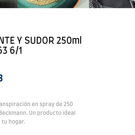
TE Y SUDOR 250ml
3 6/1
8
anspiración en spray de 250
 Beckmann. Un producto ideal
 tu hogar.