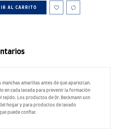
IR AL CARRITO
ntarios
as manchas amarillas antes de que aparezcan.
o en cada lavada para prevenir la formación
el tejido. Los productos de Dr. Beckmann son
a del hogar y para productos de lavado
que puede confiar.