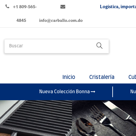
Logística, import
+1 809-565-
4845
info@carballo.com.do
Inicio
Cristalería
Cu
Nueva Colección Bonna
Nu