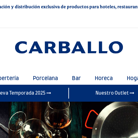
ación y distribución exclusiva de productos para hoteles, restaurante
bertería
Porcelana
Bar
Horeca
Hog
eva Temporada 2025
Nuestro Outlet