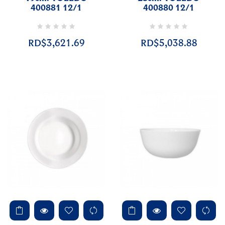
400881 12/1
400880 12/1
RD$3,621.69
RD$5,038.88