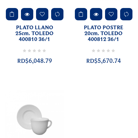
PLATO LLANO
PLATO POSTRE
25cm. TOLEDO
20cm. TOLEDO
400810 36/1
400812 36/1
RD$6,048.79
RD$5,670.74