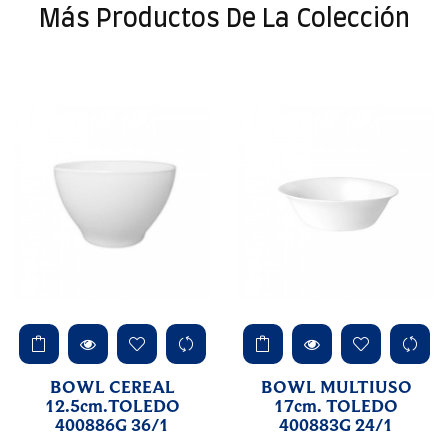
Más Productos De La Colección
BOWL CEREAL
BOWL MULTIUSO
12.5cm.TOLEDO
17cm. TOLEDO
400886G 36/1
400883G 24/1