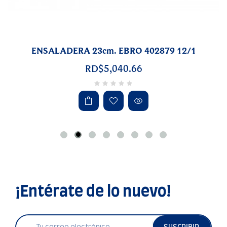
ENSALADERA 23cm. EBRO 402879 12/1
RD$5,040.66
¡Entérate de lo nuevo!