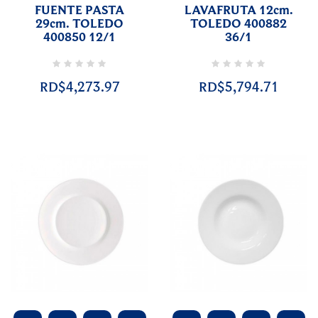
FUENTE PASTA
LAVAFRUTA 12cm.
29cm. TOLEDO
TOLEDO 400882
400850 12/1
36/1
RD$4,273.97
RD$5,794.71