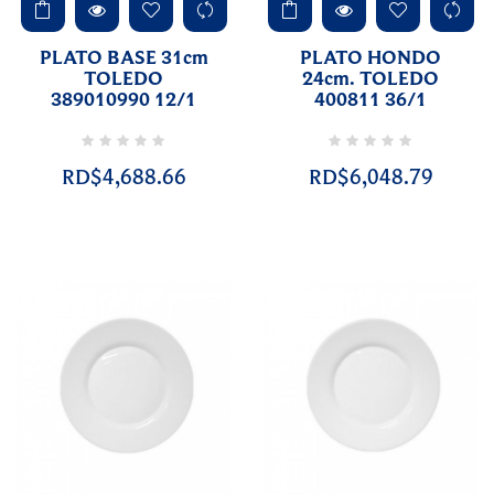
PLATO BASE 31cm
PLATO HONDO
TOLEDO
24cm. TOLEDO
389010990 12/1
400811 36/1
RD$4,688.66
RD$6,048.79