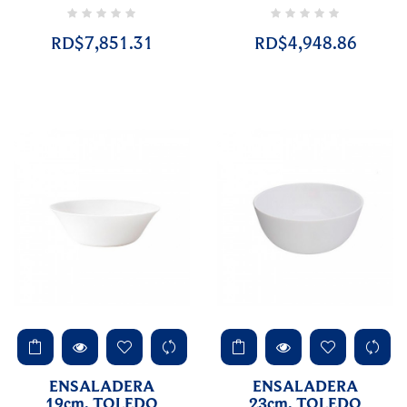
RD$7,851.31
RD$4,948.86
ENSALADERA
ENSALADERA
19cm. TOLEDO
23cm. TOLEDO