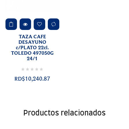
TAZA CAFE
DESAYUNO
c/PLATO 22cl.
TOLEDO 497050G
24/1
RD$10,240.87
Productos relacionados