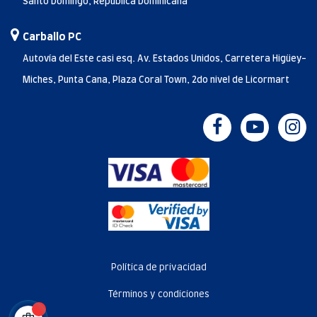
Santo Domingo, República Dominicana
Carballo PC
Autovía del Este casi esq. Av. Estados Unidos, Carretera Higüey-
Miches, Punta Cana, Plaza Coral Town, 2do nivel de Licormart
Política de privacidad
Términos y condiciones