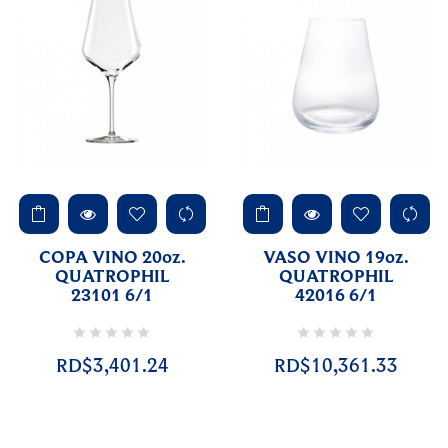
COPA VINO 20oz.
VASO VINO 19oz.
QUATROPHIL
QUATROPHIL
23101 6/1
42016 6/1
RD$3,401.24
RD$10,361.33