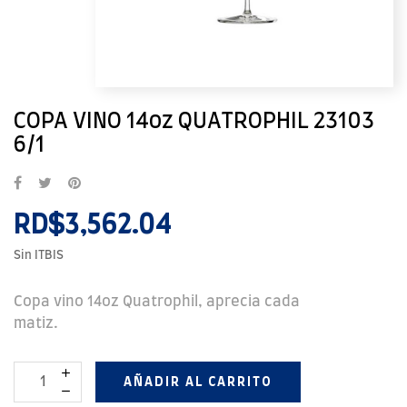
COPA VINO 14oz QUATROPHIL 23103
6/1
RD$3,562.04
Sin ITBIS
Copa vino 14oz Quatrophil, aprecia cada
matiz.
AÑADIR AL CARRITO