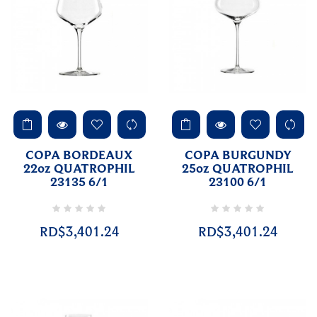
COPA BORDEAUX
COPA BURGUNDY
22oz QUATROPHIL
25oz QUATROPHIL
23135 6/1
23100 6/1
RD$3,401.24
RD$3,401.24