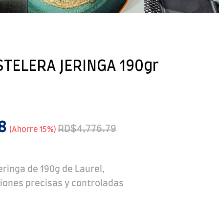
TELERA JERINGA 190gr
28
RD$4,776.79
Ahorre 15%
ringa de 190g de Laurel,
iones precisas y controladas