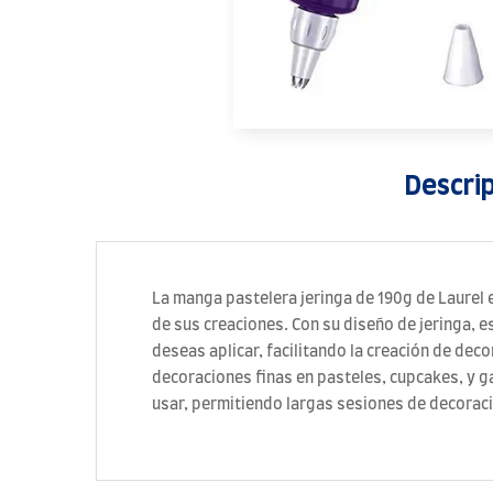
Descri
La manga pastelera jeringa de 190g de Laurel 
de sus creaciones. Con su diseño de jeringa, e
deseas aplicar, facilitando la creación de dec
decoraciones finas en pasteles, cupcakes, y 
usar, permitiendo largas sesiones de decoraci