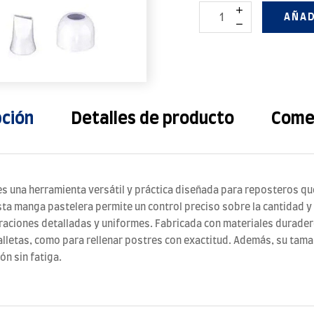
AÑAD
pción
Detalles de producto
Come
es una herramienta versátil y práctica diseñada para reposteros que
sta manga pastelera permite un control preciso sobre la cantidad y 
oraciones detalladas y uniformes. Fabricada con materiales duradero
galletas, como para rellenar postres con exactitud. Además, su t
ón sin fatiga.