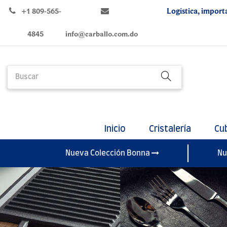
Logística, import
+1 809-565-
4845
info@carballo.com.do
Inicio
Cristalería
Cu
Nueva Colección Bonna
Nu