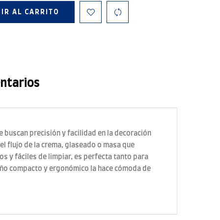
IR AL CARRITO
ntarios
 buscan precisión y facilidad en la decoración
el flujo de la crema, glaseado o masa que
s y fáciles de limpiar, es perfecta tanto para
amaño compacto y ergonómico la hace cómoda de