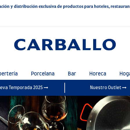
ación y distribución exclusiva de productos para hoteles, restaurante
bertería
Porcelana
Bar
Horeca
Hog
eva Temporada 2025
Nuestro Outlet