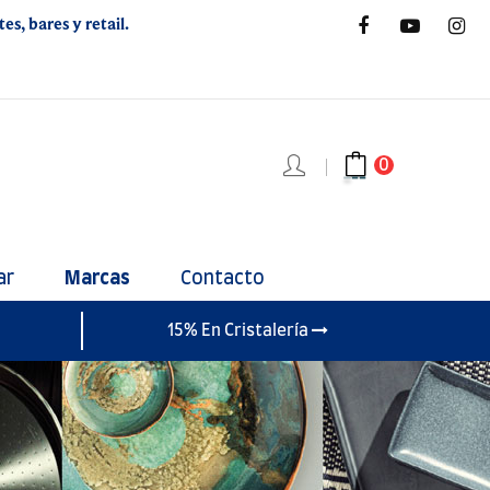
s, bares y retail.
0
ar
Marcas
Contacto
15% En Cristalería