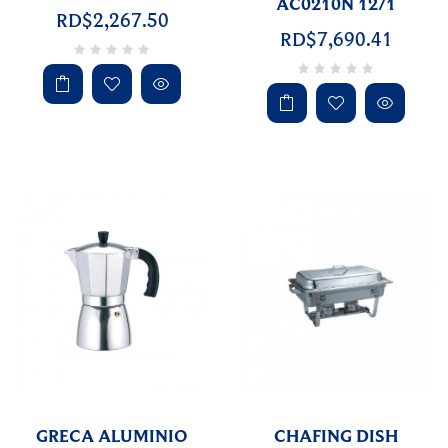
AC0210N 12/1
RD$2,267.50
RD$7,690.41
GRECA ALUMINIO
CHAFING DISH