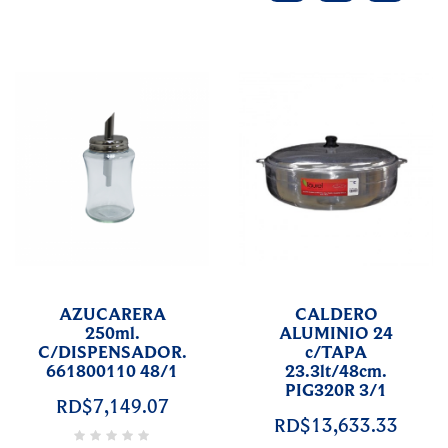
AZUCARERA
CALDERO
250ml.
ALUMINIO 24
C/DISPENSADOR.
c/TAPA
661800110 48/1
23.3lt/48cm.
PIG320R 3/1
RD$7,149.07
RD$13,633.33