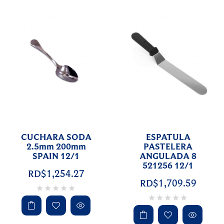
CUCHARA SODA
ESPATULA
2.5mm 200mm
PASTELERA
SPAIN 12/1
ANGULADA 8
521256 12/1
RD$1,254.27
RD$1,709.59