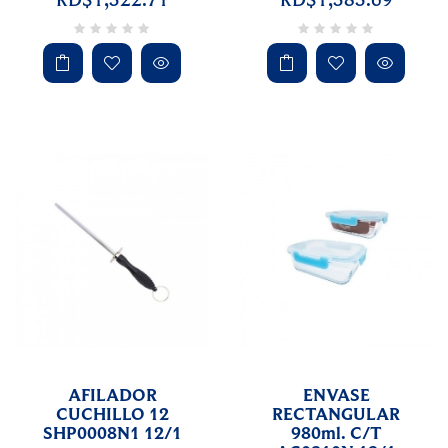
AFILADOR
ENVASE
CUCHILLO 12
RECTANGULAR
SHP0008N1 12/1
980ml. C/T