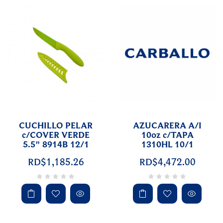
CUCHILLO PELAR
AZUCARERA A/I
c/COVER VERDE
10oz c/TAPA
5.5" 8914B 12/1
1310HL 10/1
RD$1,185.26
RD$4,472.00