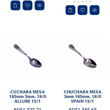
CUCHARA MESA
CHUCHARA MESA
185mm 3mm. 18/0
3mm 185mm. 18/0
ALLURE 12/1
SPAIN 12/1
RD$1,322.71
RD$1,385.69