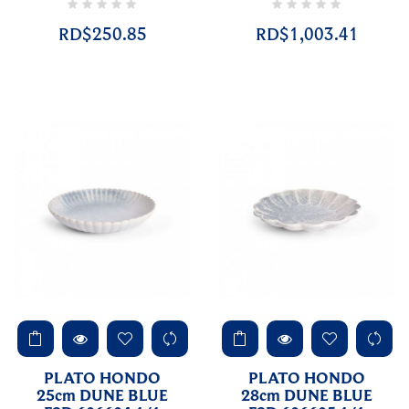
RD$250.85
RD$1,003.41
PLATO HONDO
PLATO HONDO
25cm DUNE BLUE
28cm DUNE BLUE