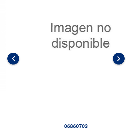
‹
›
06860703