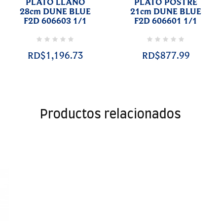
PLATO LLANO
PLATO POSTRE
28cm DUNE BLUE
21cm DUNE BLUE
F2D 606603 1/1
F2D 606601 1/1
RD$1,196.73
RD$877.99
Productos relacionados