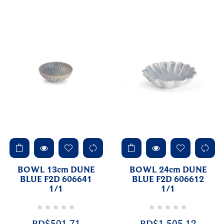
BOWL 13cm DUNE
BOWL 24cm DUNE
BLUE F2D 606641
BLUE F2D 606612
1/1
1/1
RD$501.71
RD$1,505.12