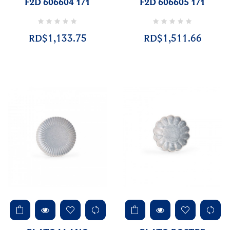
F2D 606604 1/1
F2D 606605 1/1
RD$1,133.75
RD$1,511.66