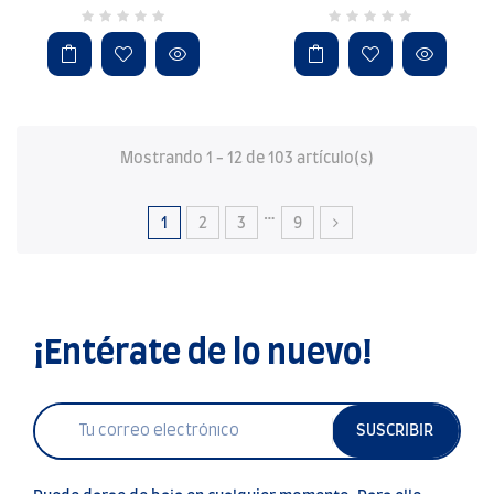
Mostrando 1 - 12 de 103 artículo(s)
…
1
2
3
9
¡Entérate de lo nuevo!
SUSCRIBIR