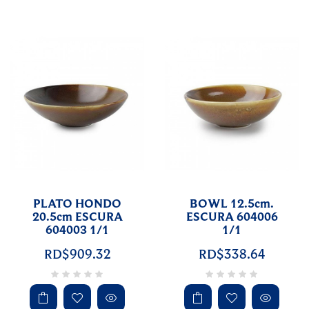
PLATO HONDO
BOWL 12.5cm.
20.5cm ESCURA
ESCURA 604006
604003 1/1
1/1
RD$909.32
RD$338.64