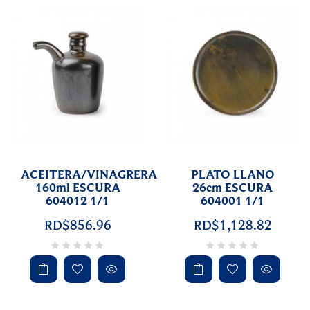
ACEITERA/VINAGRERA
PLATO LLANO
160ml ESCURA
26cm ESCURA
604012 1/1
604001 1/1
RD$856.96
RD$1,128.82