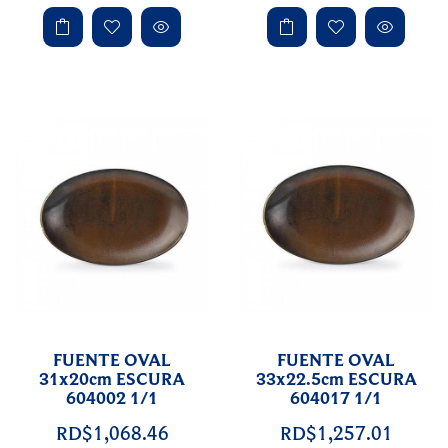
FUENTE OVAL
FUENTE OVAL
31x20cm ESCURA
33x22.5cm ESCURA
604002 1/1
604017 1/1
RD$1,068.46
RD$1,257.01