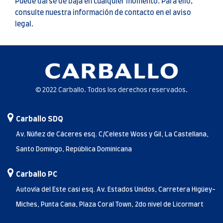
Puede darse de baja en cualquier momento. Para ello,
consulte nuestra información de contacto en el aviso
legal.
© 2022 Carballo. Todos los derechos reservados.
Carballo SDQ
Av. Núñez de Cáceres esq. C/Celeste Woss y Gil, La Castellana,
Santo Domingo, República Dominicana
Carballo PC
Autovía del Este casi esq. Av. Estados Unidos, Carretera Higüey-
Miches, Punta Cana, Plaza Coral Town, 2do nivel de Licormart