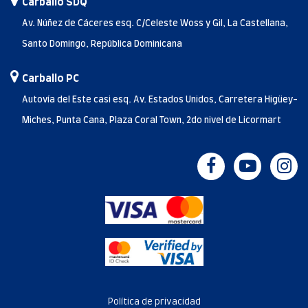
Carballo SDQ
Av. Núñez de Cáceres esq. C/Celeste Woss y Gil, La Castellana,
Santo Domingo, República Dominicana
Carballo PC
Autovía del Este casi esq. Av. Estados Unidos, Carretera Higüey-
Miches, Punta Cana, Plaza Coral Town, 2do nivel de Licormart
Política de privacidad