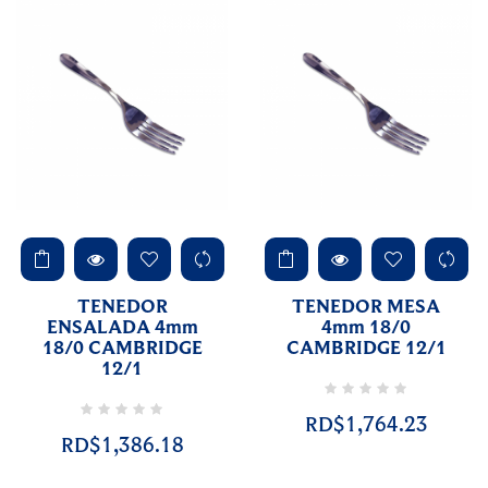
TENEDOR
TENEDOR MESA
ENSALADA 4mm
4mm 18/0
18/0 CAMBRIDGE
CAMBRIDGE 12/1
12/1
RD$1,764.23
RD$1,386.18