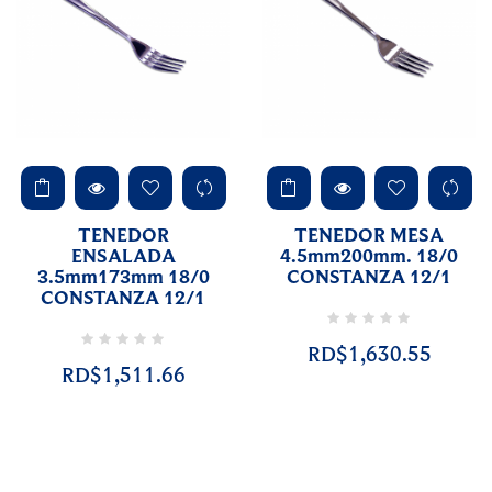
TENEDOR
TENEDOR MESA
ENSALADA
4.5mm200mm. 18/0
3.5mm173mm 18/0
CONSTANZA 12/1
CONSTANZA 12/1
RD$1,630.55
RD$1,511.66