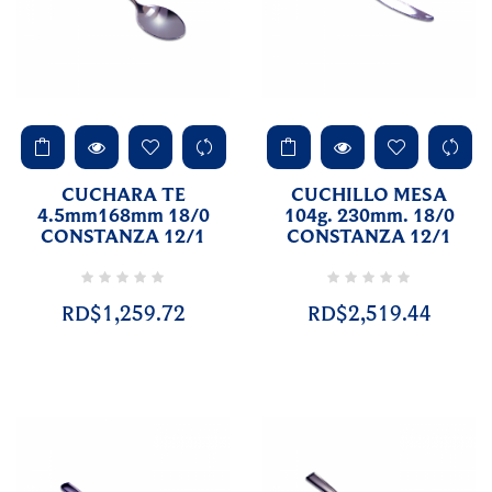
CUCHARA TE
CUCHILLO MESA
4.5mm168mm 18/0
104g. 230mm. 18/0
CONSTANZA 12/1
CONSTANZA 12/1
RD$1,259.72
RD$2,519.44