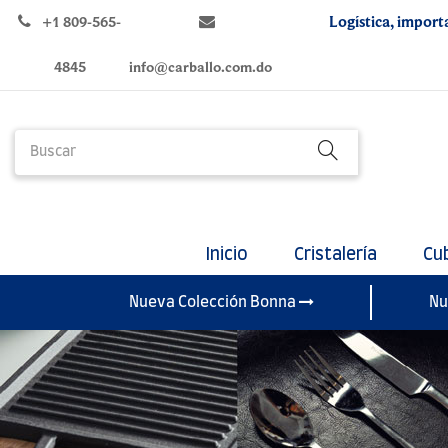
Logística, import
+1 809-565-
4845
info@carballo.com.do
Inicio
Cristalería
Cu
Nueva Colección Bonna
Nu