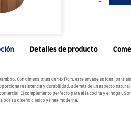
pción
Detalles de producto
Come
n bamboo. Con dimensiones de 14x17cm, este envase es ideal para a
porciona resistencia y durabilidad, además de un aspecto natural y 
comercial. El complemento perfecto para el la cocina y el hogar. So
a por su diseño clásico y línea moderna.