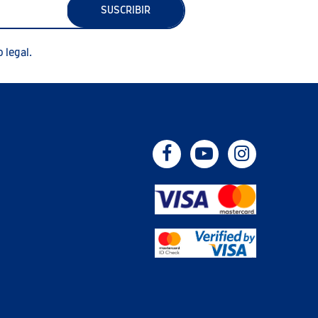
SUSCRIBIR
 legal.