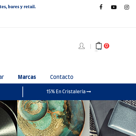
s, bares y retail.
0
ar
Marcas
Contacto
15% En Cristalería