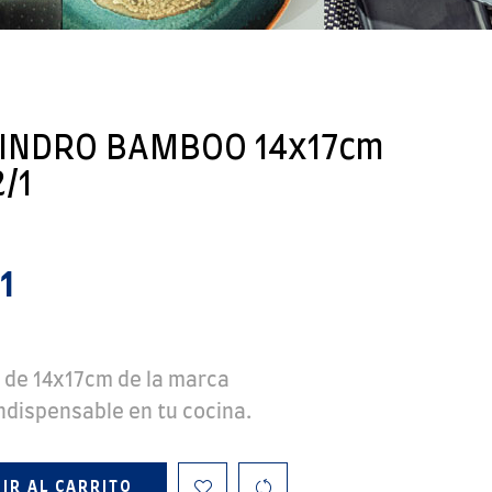
LINDRO BAMBOO 14x17cm
/1
1
de 14x17cm de la marca
indispensable en tu cocina.
IR AL CARRITO