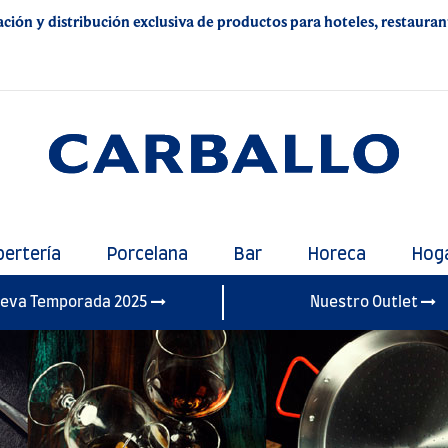
ación y distribución exclusiva de productos para hoteles, restaurante
bertería
Porcelana
Bar
Horeca
Hog
eva Temporada 2025
Nuestro Outlet