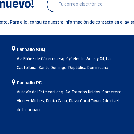
 nuevo!
to. Para ello, consulte nuestra información de contacto en el aviso
Carballo SDQ
Av. Núñez de Cáceres esq. C/Celeste Woss y Gil, La
Castellana, Santo Domingo, República Dominicana
Carballo PC
Autovía del Este casi esq. Av. Estados Unidos, Carretera
Higüey-Miches, Punta Cana, Plaza Coral Town, 2do nivel
de Licormart