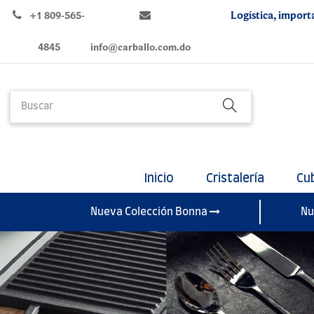
Logística, import
+1 809-565-
4845
info@carballo.com.do
Inicio
Cristalería
Cu
Nueva Colección Bonna
Nu