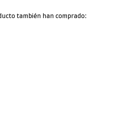
oducto también han comprado: