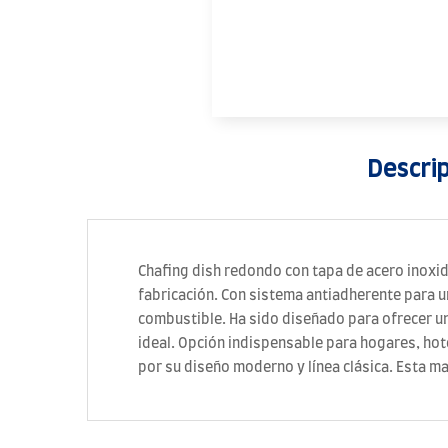
Descri
Chafing dish redondo con tapa de acero inoxida
fabricación. Con sistema antiadherente para u
combustible. Ha sido diseñado para ofrecer un
ideal. Opción indispensable para hogares, hote
por su diseño moderno y línea clásica. Esta ma