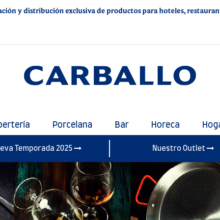
ación y distribución exclusiva de productos para hoteles, restaurante
bertería
Porcelana
Bar
Horeca
Hog
eva Temporada 2025
Nuestro Outlet