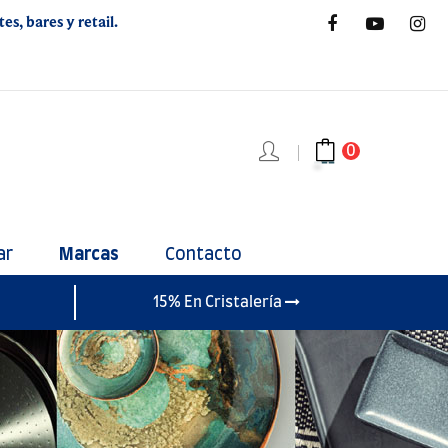
s, bares y retail.
0
ar
Marcas
Contacto
15% En Cristalería