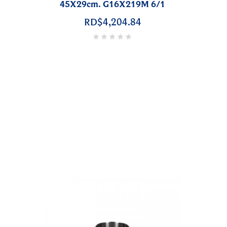
45X29cm. G16X219M 6/1
RD$4,204.84