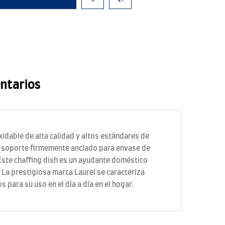
ntarios
xidable de alta calidad y altos estándares de
on soporte firmemente anclado para envase de
Este chaffing dish es un ayudante doméstico
 La prestigiosa marca Laurel se caracteriza
 para su uso en el día a día en el hogar.