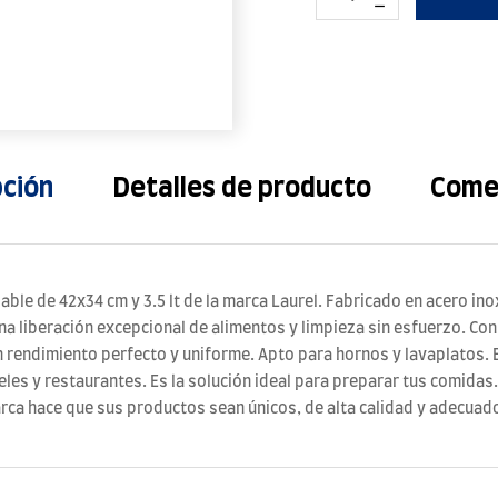
pción
Detalles de producto
Come
ble de 42x34 cm y 3.5 lt de la marca Laurel. Fabricado en acero ino
na liberación excepcional de alimentos y limpieza sin esfuerzo. C
 rendimiento perfecto y uniforme. Apto para hornos y lavaplatos. 
les y restaurantes. Es la solución ideal para preparar tus comidas.
rca hace que sus productos sean únicos, de alta calidad y adecuados