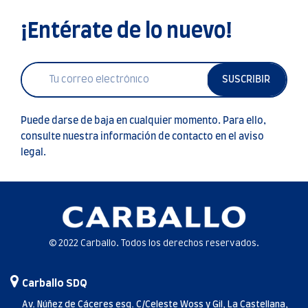
¡Entérate de lo nuevo!
SUSCRIBIR
Puede darse de baja en cualquier momento. Para ello,
consulte nuestra información de contacto en el aviso
legal.
© 2022 Carballo. Todos los derechos reservados.
Carballo SDQ
Av. Núñez de Cáceres esq. C/Celeste Woss y Gil, La Castellana,