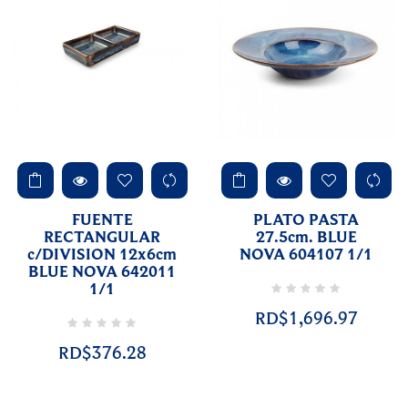
FUENTE
PLATO PASTA
RECTANGULAR
27.5cm. BLUE
c/DIVISION 12x6cm
NOVA 604107 1/1
BLUE NOVA 642011
1/1
RD$1,696.97
RD$376.28