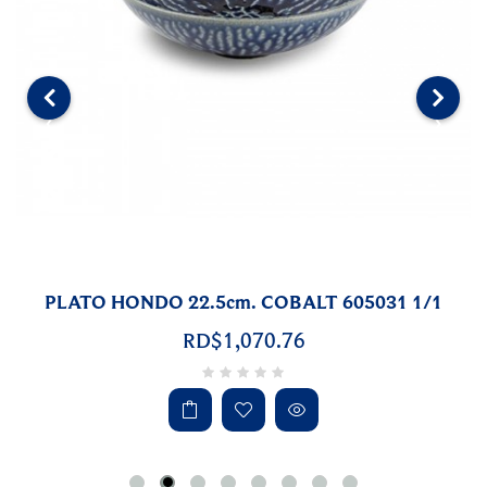
‹
›
PLATO HONDO 22.5cm. COBALT 605031 1/1
RD$1,070.76