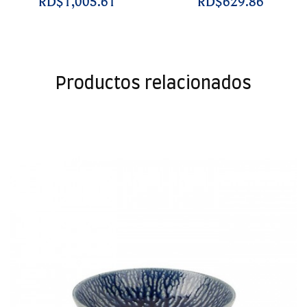
RD$1,005.61
RD$629.86
Productos relacionados