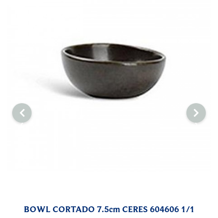
‹
›
BOWL CORTADO 7.5cm CERES 604606 1/1