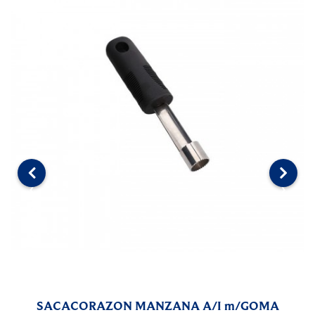
‹
›
SACACORAZON MANZANA A/I m/GOMA