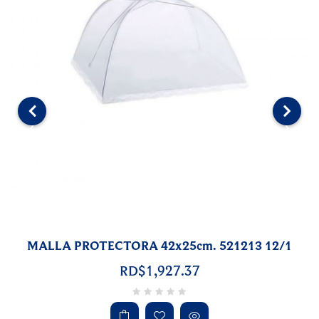
‹
›
MALLA PROTECTORA 42x25cm. 521213 12/1
RD$1,927.37