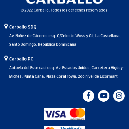
© 2022 Carballo. Todos los derechos reservados.
Carballo SDQ
Av. Núñez de Cáceres esq. C/Celeste Woss y Gil, La Castellana,
Santo Domingo, República Dominicana
Carballo PC
Autovía del Este casi esq. Av. Estados Unidos, Carretera Higüey-
Miches, Punta Cana, Plaza Coral Town, 2do nivel de Licormart