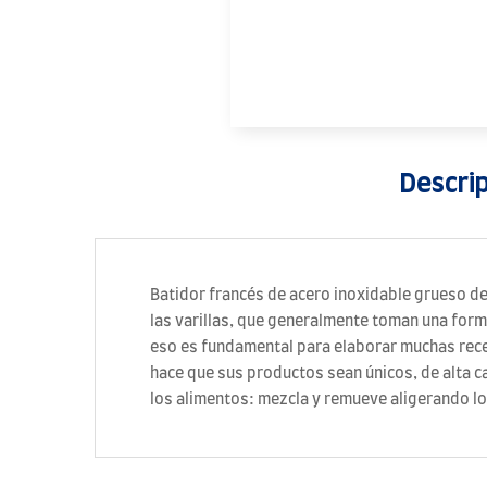
Descri
Batidor francés de acero inoxidable grueso de
las varillas, que generalmente toman una forma
eso es fundamental para elaborar muchas recet
hace que sus productos sean únicos, de alta ca
los alimentos: mezcla y remueve aligerando los