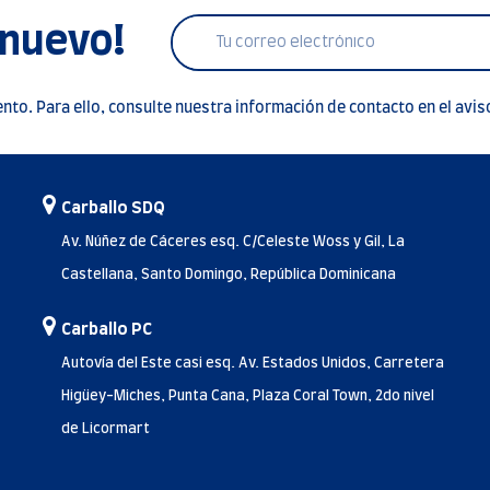
 nuevo!
to. Para ello, consulte nuestra información de contacto en el aviso
Carballo SDQ
Av. Núñez de Cáceres esq. C/Celeste Woss y Gil, La
Castellana, Santo Domingo, República Dominicana
Carballo PC
Autovía del Este casi esq. Av. Estados Unidos, Carretera
Higüey-Miches, Punta Cana, Plaza Coral Town, 2do nivel
de Licormart