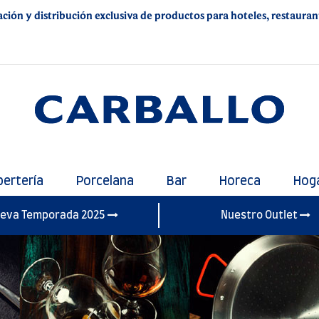
ación y distribución exclusiva de productos para hoteles, restaurante
bertería
Porcelana
Bar
Horeca
Hog
eva Temporada 2025
Nuestro Outlet