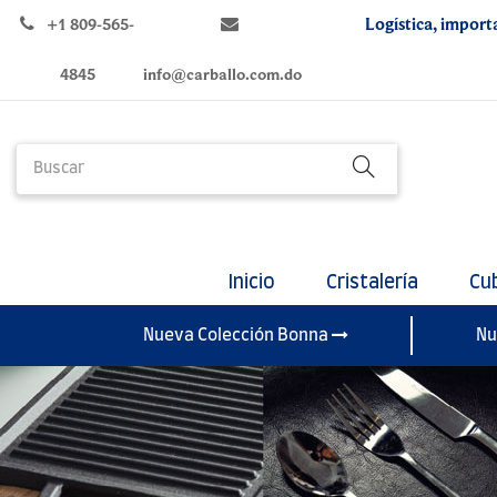
Logística, import
+1 809-565-
4845
info@carballo.com.do
Inicio
Cristalería
Cu
Nueva Colección Bonna
Nu