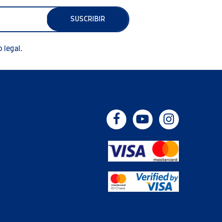
SUSCRIBIR
 legal.