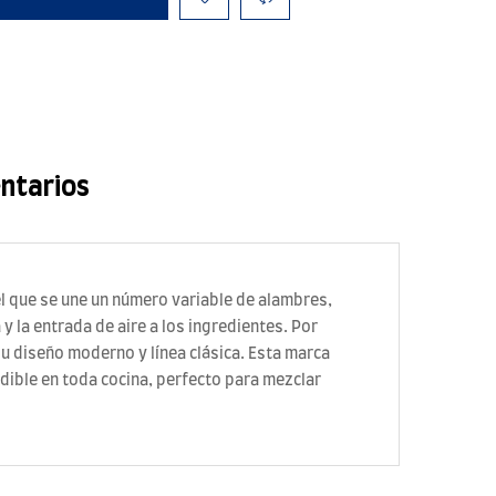
ntarios
l que se une un número variable de alambres,
 la entrada de aire a los ingredientes. Por
u diseño moderno y línea clásica. Esta marca
ndible en toda cocina, perfecto para mezclar