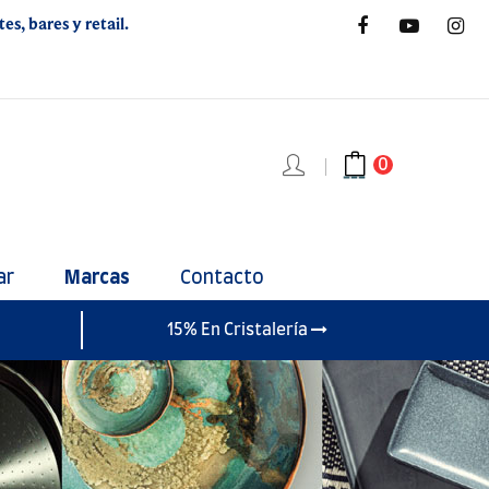
s, bares y retail.
0
ar
Marcas
Contacto
15% En Cristalería