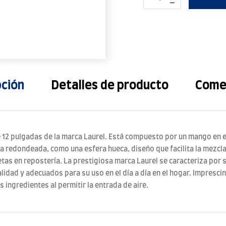
pción
Detalles de producto
Come
 12 pulgadas de la marca Laurel. Está compuesto por un mango en e
 redondeada, como una esfera hueca, diseño que facilita la mezcla y
as en repostería. La prestigiosa marca Laurel se caracteriza por s
lidad y adecuados para su uso en el día a día en el hogar. Impresci
 ingredientes al permitir la entrada de aire.